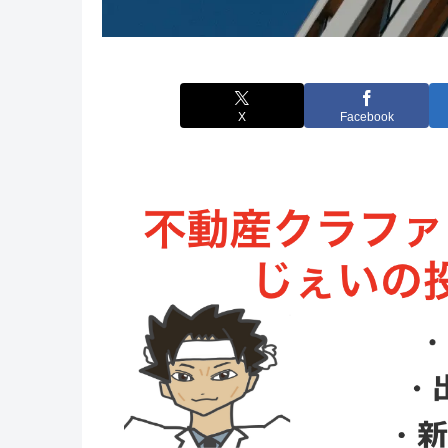
X
Facebook