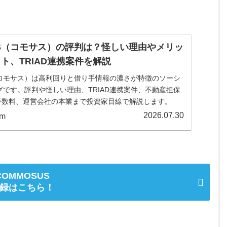
US（コモサス）の評判は？怪しい理由やメリッ
ト、TRIAD連携案件を解説
（コモサス）は高利回りと借り手情報の濃さが特徴のソーシ
です。評判や怪しい理由、TRIAD連携案件、不動産担保
、手数料、運営会社の本業まで投資家目線で解説します。
2026.07.30
om
COMMOSUS
録はこちら！