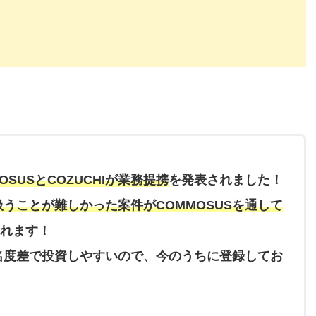
SUSとCOZUCHIが業務提携
を発表されました！
り扱うことが難しかった案件がCOMMOSUSを通して
れます！
知名度差で投資しやすいので、今のうちに登録してお