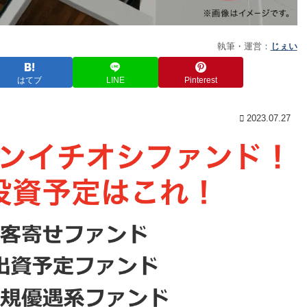
執筆・運営：
じぇい
はてブ
LINE
Pinterest
2023.07.27