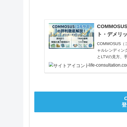
COMMOS
ト・デメリッ
COMMOSUS
ャルレンディング
とLTVの見方
j-life-consultation.c
登