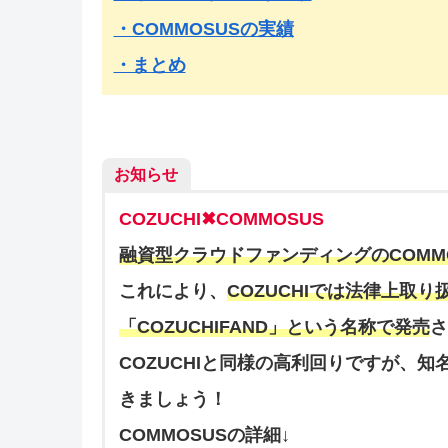
・COMMOSUSの実績
・まとめ
お知らせ
COZUCHI✖︎COMMOSUS
融資型クラウドファンディングのCOMMO
これにより、
COZUCHIでは法律上取
「COZUCHIFAND」という名称で発売
さ
COZUCHIと同様の高利回りですが、
きましょう！
COMMOSUSの詳細↓