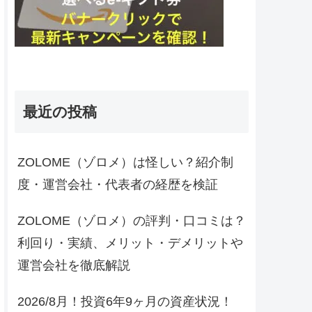
最近の投稿
ZOLOME（ゾロメ）は怪しい？紹介制
度・運営会社・代表者の経歴を検証
ZOLOME（ゾロメ）の評判・口コミは？
利回り・実績、メリット・デメリットや
運営会社を徹底解説
2026/8月！投資6年9ヶ月の資産状況！