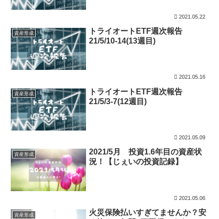
2021.05.22
トライオートETF週次報告
資産形成
21/5/10-14(13週目)
2021.05.16
トライオートETF週次報告
資産形成
21/5/3-7(12週目)
2021.05.09
2021/5月 投資1.6年目の資産状
資産形成
況！【じぇいの投資記録】
2021.05.06
火災保険払いすぎてませんか？安
資産形成