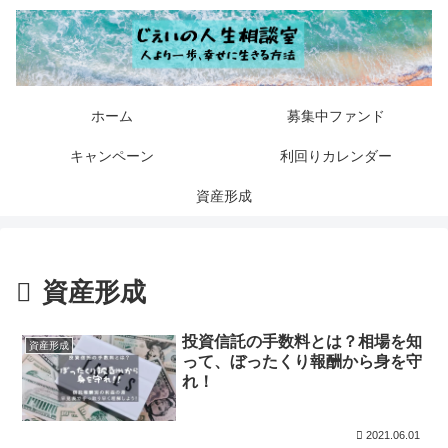
ホーム
募集中ファンド
キャンペーン
利回りカレンダー
資産形成
資産形成
投資信託の手数料とは？相場を知
資産形成
って、ぼったくり報酬から身を守
れ！
2021.06.01