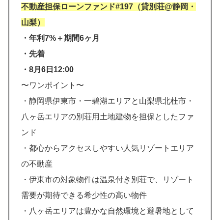
不動産担保ローンファンド#197（貸別荘@静岡・
山梨）
・年利7%＋期間6ヶ月
・先着
・8月6日12:00
〜ワンポイント〜
・静岡県伊東市・一碧湖エリアと山梨県北杜市・
八ヶ岳エリアの別荘用土地建物を担保としたファ
ンド
・都心からアクセスしやすい人気リゾートエリア
の不動産
・伊東市の対象物件は温泉付き別荘で、リゾート
需要が期待できる希少性の高い物件
・八ヶ岳エリアは豊かな自然環境と避暑地として