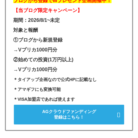
ブログから登録でWプレゼント企画開催中！
【当ブログ限定キャンペーン】
期間：2026/8/1~未定
対象と報酬
①ブログから新規登録
→Vプリカ1000円分
②始めての投資(1万円以上)
→Vプリカ1000円分
＊タイアップ企画なので公式HPに記載なし
＊アマギフにも変換可能
＊VISA加盟店であれば使えます
AGクラウドファンディング
登録はこちら！