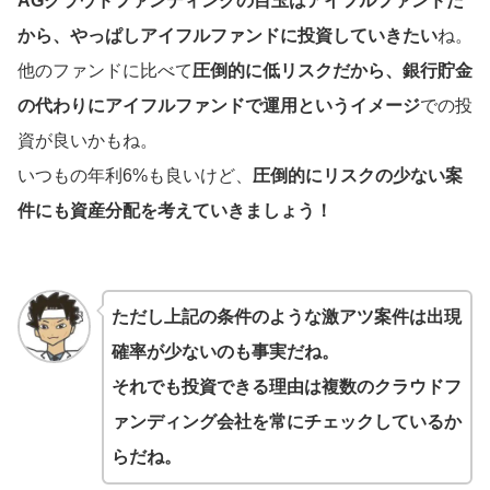
AGクラウドファンディングの目玉はアイフルファンドだ
から、やっぱしアイフルファンドに投資していきたい
ね。
他のファンドに比べて
圧倒的に低リスクだから、銀行貯金
の代わりにアイフルファンドで運用というイメージ
での投
資が良いかもね。
いつもの年利6%も良いけど、
圧倒的にリスクの少ない案
件にも資産分配を考えていきましょう！
ただし上記の条件のような激アツ案件は出現
確率が少ないのも事実だね。
それでも投資できる理由は複数のクラウドフ
ァンディング会社を常にチェックしているか
らだね。