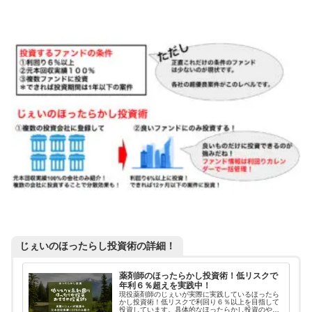
じぇいのほったらし投資術の詳細！
薬剤師のほったらかし投資術！低リスクで
年利６％超えを実践中！
現役薬剤師のじぇいが実際に実践しているほったら
かし投資術！低リスクで利回り６％以上を目指して
投資しています。具体的なほったらかし投資のやり