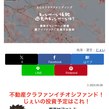
執筆・運営：
じぇい
X
Facebook
はてブ
LINE
Pinterest
2023.05.08