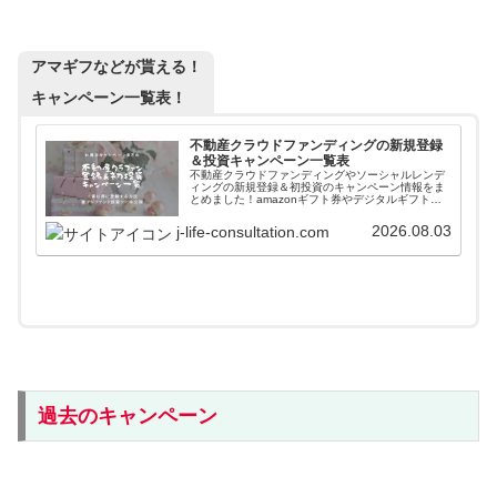
アマギフなどが貰える！
キャンペーン一覧表！
不動産クラウドファンディングの新規登録
＆投資キャンペーン一覧表
不動産クラウドファンディングやソーシャルレンデ
ィングの新規登録＆初投資のキャンペーン情報をま
とめました！amazonギフト券やデジタルギフトを
貰いながら入会することができます。また高利回り
案件に簡単に投資できるファンド情報自動更新ツー
2026.08.03
j-life-consultation.com
ルも紹介しています。
過去のキャンペーン