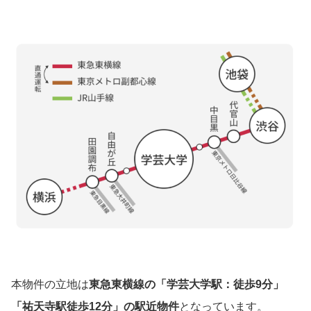
本物件の立地は
東急東横線の「学芸大学駅：徒歩9分」
「祐天寺駅徒歩12分」の駅近物件
となっています。