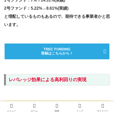
1号ファンド：7%→14.31%(実績)
2号ファンド：5.22%→8.61%(実績)
と増配しているものもあるので、期待できる事業者かと思
います。
TREC FUNDING
登録はこちらから！
レバレッジ効果による高利回りの実現
ポイント
メニュー
ホーム
検索
トップ
サイドバー