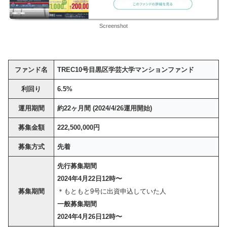
Screenshot
ファンド名
TREC10号目黒区学芸大学マンションファンド
利回り
6.5%
運用期間
約22ヶ月間 (2024/4/26運用開始)
募集金額
222,500,000円
募集方式
先着
先行募集期間
2024年4月22日12時〜
募集期間
＊もともと9号に出資申込していた人
一般募集期間
2024年4月26日12時〜