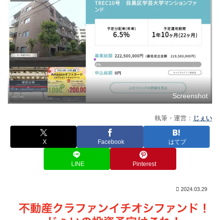
Screenshot
執筆・運営：
じぇい
X
Facebook
はてブ
LINE
Pinterest
2024.03.29