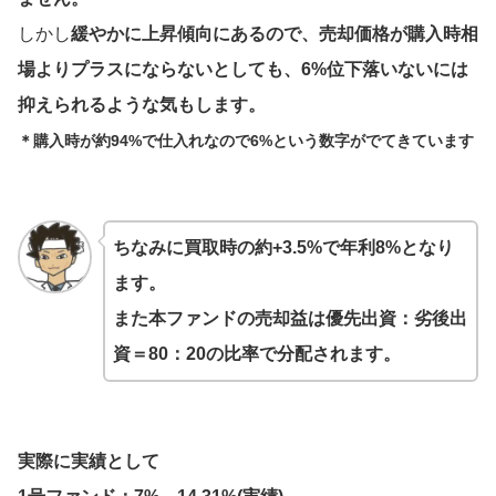
しかし
緩やかに上昇傾向にあるので、売却価格が購入時相
場よりプラスにならないとしても、6%位下落いないには
抑えられるような気もします。
＊購入時が約94%で仕入れなので6%という数字がでてきています
ちなみに買取時の約+3.5%で年利8%となり
ます。
また本ファンドの売却益は優先出資：劣後出
資＝80：20の比率で分配されます。
実際に実績として