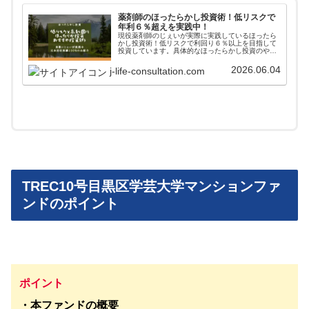
薬剤師のほったらかし投資術！低リスクで
年利６％超えを実践中！
現役薬剤師のじぇいが実際に実践しているほったら
かし投資術！低リスクで利回り６％以上を目指して
投資しています。具体的なほったらかし投資のやり
方からアフターフォローまで詳しく掲載しています
ので、参考にしてみてください。
2026.06.04
j-life-consultation.com
TREC10号目黒区学芸大学マンションファ
ンドのポイント
ポイント
・本ファンドの概要