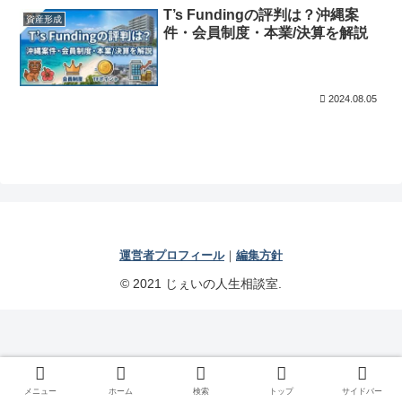
T’s Fundingの評判は？沖縄案
資産形成
件・会員制度・本業/決算を解説
2024.08.05
運営者プロフィール
｜
編集方針
© 2021 じぇいの人生相談室.
メニュー
ホーム
検索
トップ
サイドバー