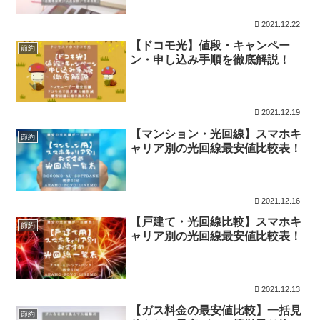
2021.12.22
【ドコモ光】値段・キャンペー
節約
ン・申し込み手順を徹底解説！
2021.12.19
【マンション・光回線】スマホキ
節約
ャリア別の光回線最安値比較表！
2021.12.16
【戸建て・光回線比較】スマホキ
節約
ャリア別の光回線最安値比較表！
2021.12.13
【ガス料金の最安値比較】一括見
節約