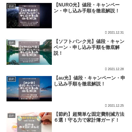
【NURO光】値段・キャンペー
節約
ン・申し込み手順を徹底解説！
2021.12.31
【ソフトバンク光】値段・キャン
節約
ペーン・申し込み手順を徹底解
説！
2021.12.28
【au光】値段・キャンペーン・申
節約
し込み手順を徹底解説！
2021.12.25
【節約】超簡単な固定費削減方法
節約
６選！守る力で家計簿ガード！