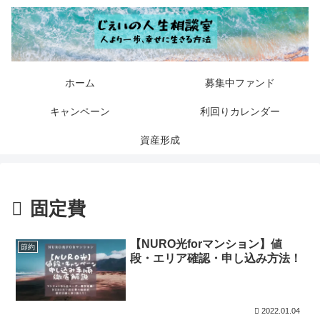
ホーム
募集中ファンド
キャンペーン
利回りカレンダー
資産形成
固定費
【NURO光forマンション】値
節約
段・エリア確認・申し込み方法！
2022.01.04