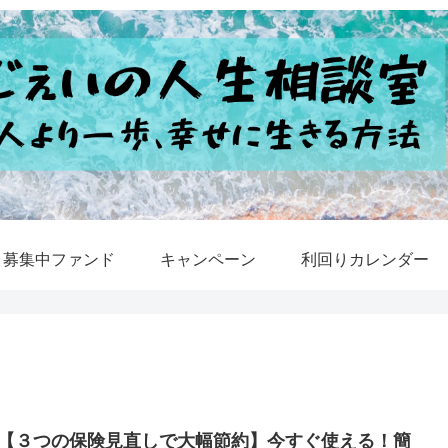
募集中ファンド
キャンペーン
利回りカレンダー
【３つの保険見直しで大幅節約】今すぐ使える！簡