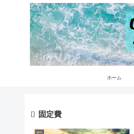
ホーム
固定費
節約