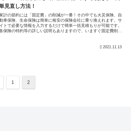
単見直し方法！
家計の節約には「固定費」の削減が一番！その中でも火災保険、自
動車保険、生命保険は簡単に格安の保険会社に乗り換えれます。サ
イトで必要な情報を入力するだけで簡単一括見積もりが可能です。
各保険の特約等の詳しい説明もありますので、いますぐ固定費削減
にチャレンジしよう！
2021.11.13
1
2