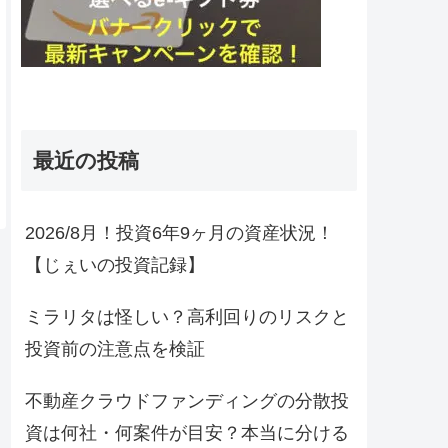
最近の投稿
2026/8月！投資6年9ヶ月の資産状況！
【じぇいの投資記録】
ミラリタは怪しい？高利回りのリスクと
投資前の注意点を検証
不動産クラウドファンディングの分散投
資は何社・何案件が目安？本当に分ける