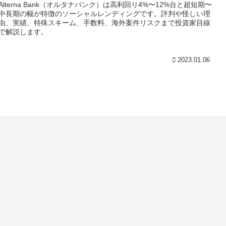
Alterna Bank（オルタナバンク）は高利回り4%〜12%台と超短期〜
中長期の幅が特徴のソーシャルレンディングです。評判や怪しい理
由、実績、特殊スキーム、手数料、海外案件リスクまで投資家目線
で解説します。
2023.01.06