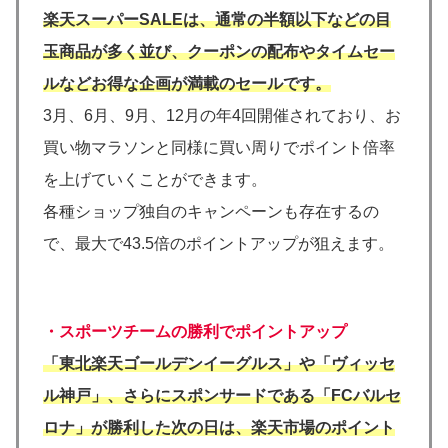
楽天スーパーSALEは、通常の半額以下などの目
玉商品が多く並び、クーポンの配布やタイムセー
ルなどお得な企画が満載のセールです。
3月、6月、9月、12月の年4回開催されており、お
買い物マラソンと同様に買い周りでポイント倍率
を上げていくことができます。
各種ショップ独自のキャンペーンも存在するの
で、最大で43.5倍のポイントアップが狙えます。
・
スポーツチームの勝利でポイントアップ
「東北楽天ゴールデンイーグルス」や「ヴィッセ
ル神戸」、さらにスポンサードである「FCバルセ
ロナ」が勝利した次の日は、楽天市場のポイント