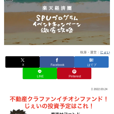
執筆・運営：
じぇい
X
Facebook
はてブ
LINE
Pinterest
2022.03.24