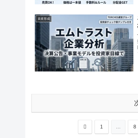
資産形成
前
1
…
8