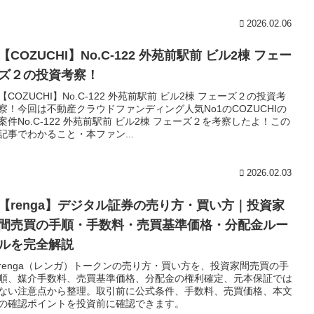
2026.02.06
【COZUCHI】No.C-122 外苑前駅前 ビル2棟 フェー
ズ２の投資考察！
【COZUCHI】No.C-122 外苑前駅前 ビル2棟 フェーズ２の投資考
察！今回は不動産クラウドファンディング人気No1のCOZUCHIの
案件No.C-122 外苑前駅前 ビル2棟 フェーズ２を考察したよ！この
記事でわかること・本ファン...
2026.02.03
【renga】デジタル証券の売り方・買い方｜投資家
間売買の手順・手数料・売買基準価格・分配金ルー
ルを完全解説
renga（レンガ）トークンの売り方・買い方を、投資家間売買の手
順、媒介手数料、売買基準価格、分配金の権利確定、元本保証では
ない注意点から整理。取引前に公式条件、手数料、売買価格、本文
の確認ポイントを投資前に確認できます。