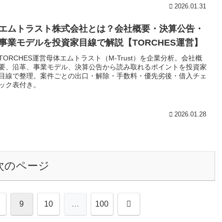
2026.01.31
エムトラスト株式会社とは？会社概要・決算公告・
事業モデルを投資家目線で解説【TORCHES運営】
TORCHES運営母体エムトラスト（M-Trust）を企業分析。会社概
要、沿革、事業モデル、決算公告から読み取れるポイントを投資家
目線で整理。案件ごとの出口・解除・手数料・優先劣後・借入チェ
ック表付き。
2026.01.28
次のページ
次
9
10
…
100