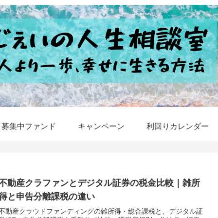
募集中ファンド
キャンペーン
利回りカレンダー
不動産クラファンとデジタル証券の税金比較｜雑所
得と申告分離課税の違い
不動産クラウドファンディングの雑所得・総合課税と、デジタル証