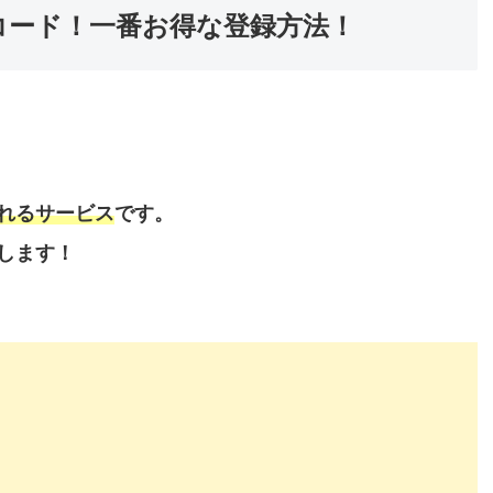
紹介コード！一番お得な登録方法！
！
けれるサービス
です。
します！