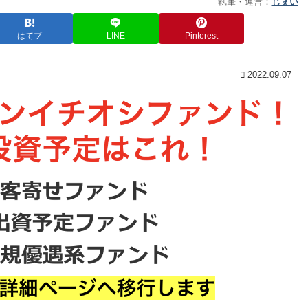
執筆・運営：
じぇい
はてブ
LINE
Pinterest
2022.09.07