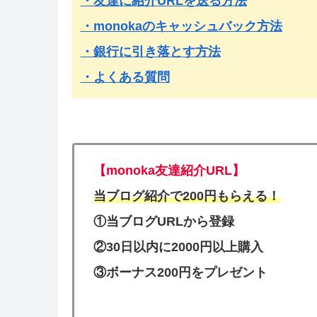
・友達に紹介URLを送る方法
・monokaのキャッシュバック方法
・銀行に引き落とす方法
・よくある質問
【monoka友達紹介URL】
当ブログ紹介で200円もらえる！
①当ブログURLから登録
②30日以内に2000円以上購入
③ボーナス200円をプレゼント