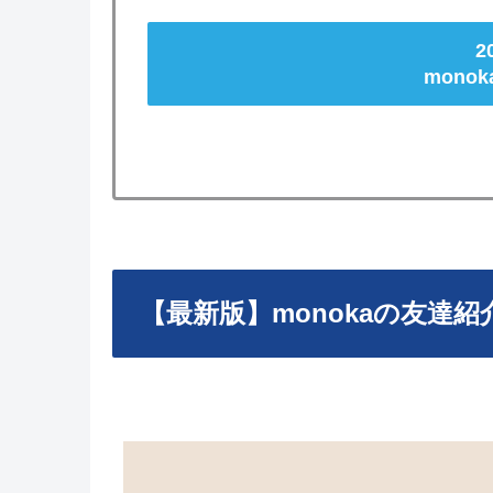
2
mono
【最新版】monokaの友達紹