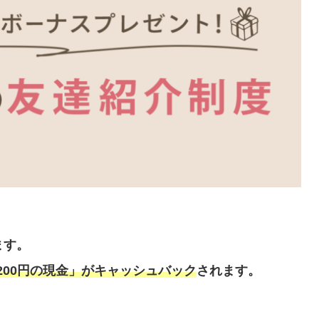
ます。
「200円の現金」がキャッシュバック
されます。