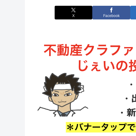
X
Facebook