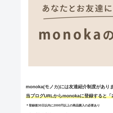
monoka(モノカ)には友達紹介制度があり
当ブログURLからmonokaに登録すると
＊登録後30日以内に2000円以上の商品購入の必要あり