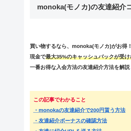
monoka(モノカ)の友達
買い物するなら、monoka(モノカ)がお得
現金で
最大35%のキャッシュバックが受
一番お得な入会方法の友達紹介方法を解説
この記事でわかること
・monokaの友達紹介で200円貰う方法
・友達紹介ボーナスの確認方法