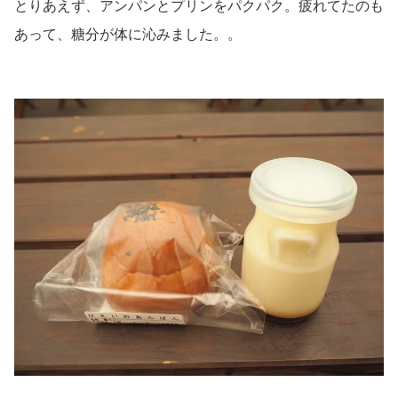
とりあえず、アンパンとプリンをパクパク。疲れてたのも
あって、糖分が体に沁みました。。