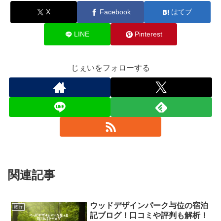
X
Facebook
はてブ
LINE
Pinterest
じぇいをフォローする
関連記事
ウッドデザインパーク与位の宿泊
旅行
記ブログ！口コミや評判も解析！