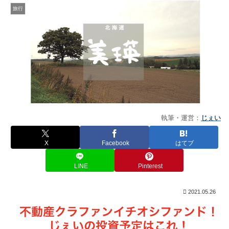
旅行
執筆・運営：
じぇい
X
Facebook
はてブ
LINE
Pinterest
2021.05.26