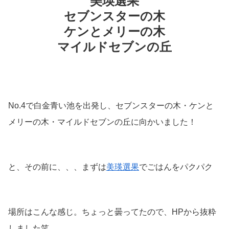
美瑛選果
セブンスターの木
ケンとメリーの木
マイルドセブンの丘
No.4で白金青い池を出発し、セブンスターの木・ケンと
メリーの木・マイルドセブンの丘に向かいました！
と、その前に、、、まずは
美瑛選果
でごはんをパクパク
場所はこんな感じ。ちょっと曇ってたので、HPから抜粋
しました笑