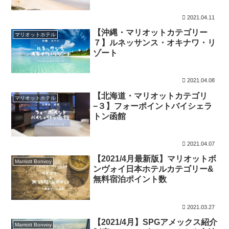
2021.04.11
【沖縄・マリオットカテゴリー
マリオットホテル
７】ルネッサンス・オキナワ・リ
ゾート
2021.04.08
【北海道・マリオットカテゴリ
マリオットホテル
−３】フォーポイントバイシェラ
トン函館
2021.04.07
【2021/4月最新版】マリオットボ
Marriott Bonvoy
ンヴォイ日本ホテルカテゴリー&
無料宿泊ポイント数
2021.03.27
【2021/4月】SPGアメックス紹介
Marriott Bonvoy