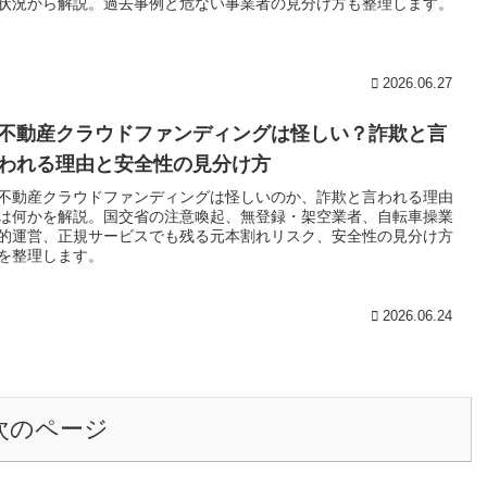
状況から解説。過去事例と危ない事業者の見分け方も整理します。
2026.06.27
不動産クラウドファンディングは怪しい？詐欺と言
われる理由と安全性の見分け方
不動産クラウドファンディングは怪しいのか、詐欺と言われる理由
は何かを解説。国交省の注意喚起、無登録・架空業者、自転車操業
的運営、正規サービスでも残る元本割れリスク、安全性の見分け方
を整理します。
2026.06.24
次のページ