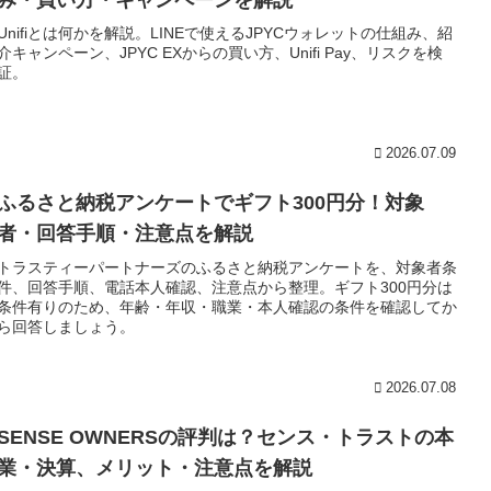
Unifiとは何かを解説。LINEで使えるJPYCウォレットの仕組み、紹
介キャンペーン、JPYC EXからの買い方、Unifi Pay、リスクを検
証。
2026.07.09
ふるさと納税アンケートでギフト300円分！対象
者・回答手順・注意点を解説
トラスティーパートナーズのふるさと納税アンケートを、対象者条
件、回答手順、電話本人確認、注意点から整理。ギフト300円分は
条件有りのため、年齢・年収・職業・本人確認の条件を確認してか
ら回答しましょう。
2026.07.08
SENSE OWNERSの評判は？センス・トラストの本
業・決算、メリット・注意点を解説