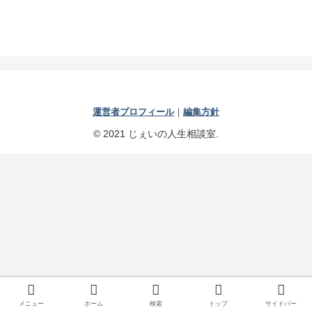
運営者プロフィール
｜
編集方針
© 2021 じぇいの人生相談室.
メニュー
ホーム
検索
トップ
サイドバー