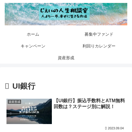
ホーム
募集中ファンド
キャンペーン
利回りカレンダー
資産形成
UI銀行
【UI銀行】振込手数料とATM無料
資産形成
回数は？ステージ別に解説！
2023.09.04