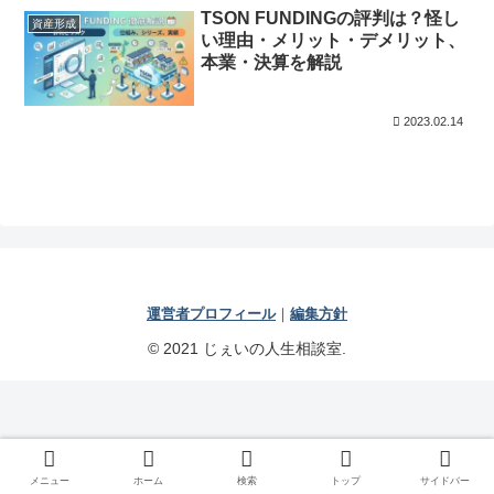
TSON FUNDINGの評判は？怪し
資産形成
い理由・メリット・デメリット、
本業・決算を解説
2023.02.14
運営者プロフィール
｜
編集方針
© 2021 じぇいの人生相談室.
メニュー
ホーム
検索
トップ
サイドバー