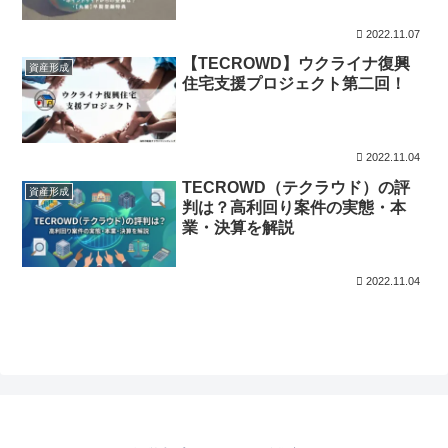
2022.11.07
【TECROWD】ウクライナ復興
資産形成
住宅支援プロジェクト第二回！
2022.11.04
TECROWD（テクラウド）の評
資産形成
判は？高利回り案件の実態・本
業・決算を解説
2022.11.04