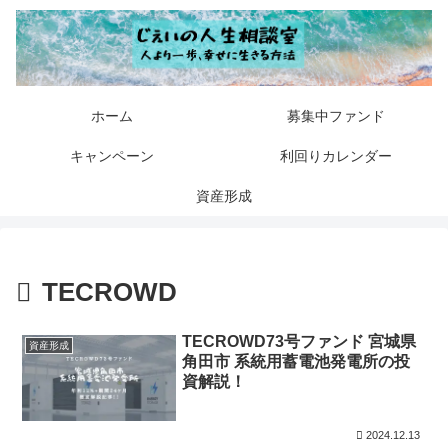
ホーム
募集中ファンド
キャンペーン
利回りカレンダー
資産形成
TECROWD
TECROWD73号ファンド 宮城県
資産形成
角田市 系統用蓄電池発電所の投
資解説！
2024.12.13