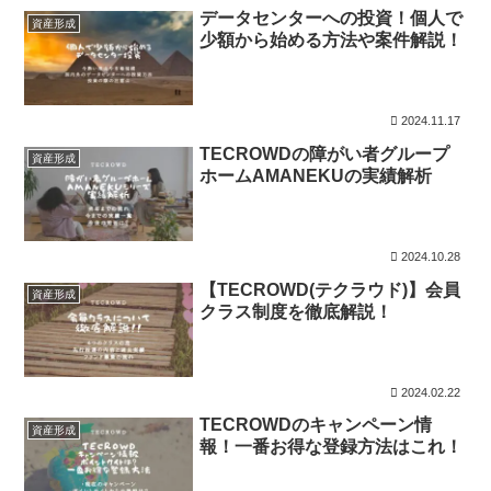
データセンターへの投資！個人で
資産形成
少額から始める方法や案件解説！
2024.11.17
TECROWDの障がい者グループ
資産形成
ホームAMANEKUの実績解析
2024.10.28
【TECROWD(テクラウド)】会員
資産形成
クラス制度を徹底解説！
2024.02.22
TECROWDのキャンペーン情
資産形成
報！一番お得な登録方法はこれ！