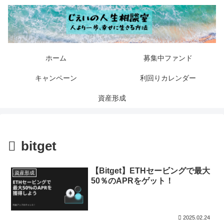
ホーム
募集中ファンド
キャンペーン
利回りカレンダー
資産形成
bitget
【Bitget】ETHセービングで最大
資産形成
50％のAPRをゲット！
2025.02.24