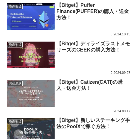
【Bitget】Puffer
資産形成
Finance(PUFFER)の購入・送金
方法！
2024.10.13
【Bitget】ディライズラストメモ
資産形成
リーズのGEEKの購入方法！
2024.09.27
【Bitget】Catizen(CATI)の購
資産形成
入・送金方法！
2024.09.17
【Bitget】新しいステーキング手
資産形成
法のPoolXで稼ぐ方法！