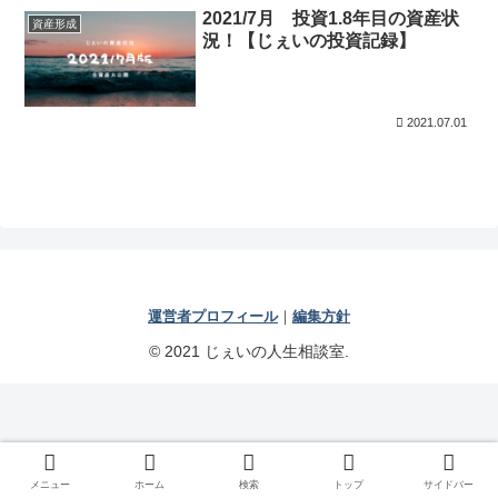
2021/7月 投資1.8年目の資産状
資産形成
況！【じぇいの投資記録】
2021.07.01
運営者プロフィール
｜
編集方針
© 2021 じぇいの人生相談室.
メニュー
ホーム
検索
トップ
サイドバー