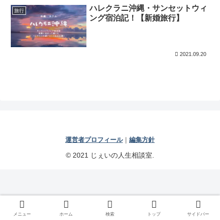
ハレクラニ沖縄・サンセットウィ
旅行
ング宿泊記！【新婚旅行】
2021.09.20
運営者プロフィール
｜
編集方針
© 2021 じぇいの人生相談室.
メニュー
ホーム
検索
トップ
サイドバー