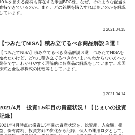
10％を超える銘柄も存在する米国BDC株。なぜ、そのような配当を
維持できているのか。また、どの銘柄を購入すれば良いのかを解説
しています。
2021.04.15
【つみたてNISA】積み立てるべき商品解説３選！
【つみたてNISA】積み立てるべき商品解説３選！つみたてNISAを
始めたいけど、どれに積み立てるべきかいまいちわからない方への
発信です。わかりやすく理論的に各商品の解説をしています。米国
株式と全世界株式の比較等もしています。
2021.04.14
2021/4月 投資1.5年目の資産状況！【じぇいの投資
記録】
2021年4月時点の投資1.5年目の資産状況を、総資産、入金額、損
益、保有銘柄、投資方針の変化から記録。個人の運用ログとして、