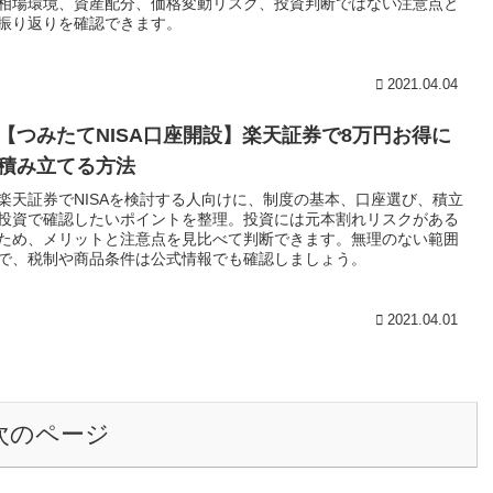
相場環境、資産配分、価格変動リスク、投資判断ではない注意点と
振り返りを確認できます。
2021.04.04
【つみたてNISA口座開設】楽天証券で8万円お得に
積み立てる方法
楽天証券でNISAを検討する人向けに、制度の基本、口座選び、積立
投資で確認したいポイントを整理。投資には元本割れリスクがある
ため、メリットと注意点を見比べて判断できます。無理のない範囲
で、税制や商品条件は公式情報でも確認しましょう。
2021.04.01
次のページ