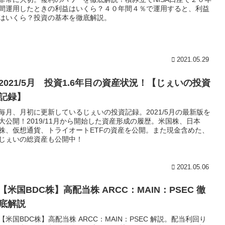
間運用したときの利益はいくら？４０年間４％で運用すると、利益
はいくら？投資の基本を徹底解説。
2021.05.29
2021/5月 投資1.6年目の資産状況！【じぇいの投資
記録】
毎月、月初に更新しているじぇいの投資記録。2021/5月の最新版を
大公開！2019/11月から開始した資産形成の履歴。米国株、日本
株、仮想通貨、トライオートETFの資産を公開。また現金含めた、
じぇいの総資産も公開中！
2021.05.06
【米国BDC株】高配当株 ARCC：MAIN：PSEC 徹
底解説
【米国BDC株】高配当株 ARCC：MAIN：PSEC 解説。配当利回り