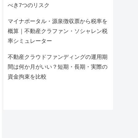
べき7つのリスク
マイナポータル・源泉徴収票から税率を
概算｜不動産クラファン・ソシャレン税
率シミュレーター
不動産クラウドファンディングの運用期
間は何か月がいい？短期・長期・実際の
資金拘束を比較