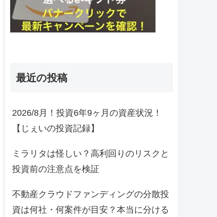
最近の投稿
2026/8月！投資6年9ヶ月の資産状況！
【じぇいの投資記録】
ミラリタは怪しい？高利回りのリスクと
投資前の注意点を検証
不動産クラウドファンディングの分散投
資は何社・何案件が目安？本当に分ける