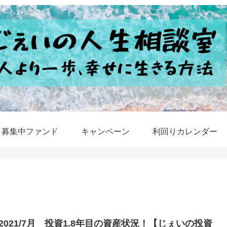
募集中ファンド
キャンペーン
利回りカレンダー
2021/7月 投資1.8年目の資産状況！【じぇいの投資