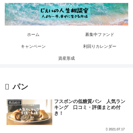
ホーム
募集中ファンド
キャンペーン
利回りカレンダー
資産形成
パン
フスボンの低糖質パン 人気ラン
商品紹介
キング 口コミ・評価まとめ付
き！
2021.07.17