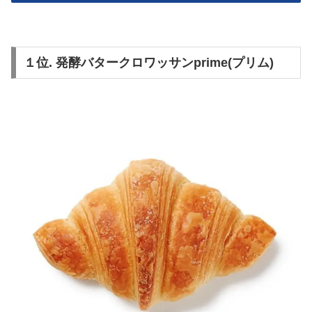
１位. 発酵バタークロワッサンprime(プリム)