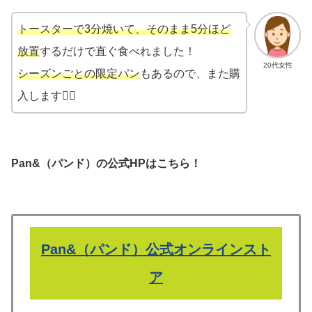
トースターで3分焼いて、そのまま5分ほど
放置
するだけで直ぐ食べれました！
20代女性
シーズンごとの限定パン
もあるので、また購
入します🙋‍♀️
Pan&（パンド）の公式HPはこちら！
Pan&（パンド）公式オンラインスト
ア