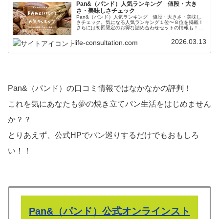
Pan&（パンド）人気ランキング 値段・大き
さ・美味しさチェック
Pan&（パンド）人気ランキング 値段・大きさ・美味し
さチェック。気になる人気ランキング１位〜８位を掲載！
さらには初回限定のお得な詰め合わせセットの情報も！？
Pan&（パンド）のパンのサイズなども包み隠さず全て掲
載！
2026.03.13
j-life-consultation.com
Pan&（パンド）の口コミ情報ではなかなかの評判！
これを気にあなたも夢の焼き立てパン生活をはじめません
か？？
とりあえず、公式HPでパン巡りするだけでもおもしろ
い！！
Pan&（パンド）公式オンラインスト