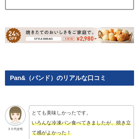
Pan&（パンド）のリアルな口コミ
とても美味しかったです。
いろんな冷凍パン食べてきましたが、焼き立
３０代女性
て感がよかった！