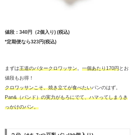
値段：340円（2個入り)
(税込)
*定期便なら323円(税込)
まずは
王道のバタークロワッサン
。
一個あたり170円
とお
値段もお得！
クロワッサンこそ、焼き立てが食べたい
パンのはず。
Pan&（パンド）の実力がもろにでて、ハマってしまうき
っかけのパン。