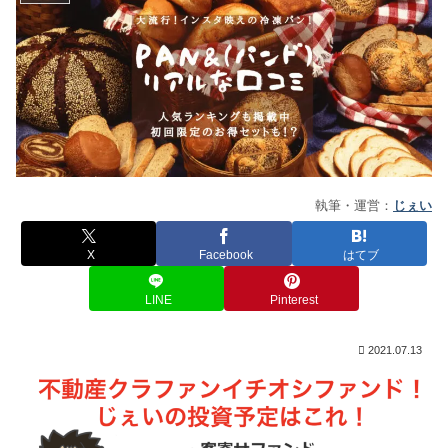
執筆・運営：
じぇい
X
Facebook
はてブ
LINE
Pinterest
2021.07.13