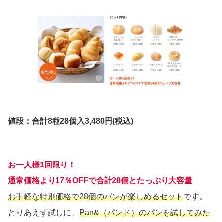
値段：合計8種28個入3,480円(税込)
お一人様1回限り！
通常価格より17％OFFで合計28個とたっぷり大容量
お手軽な特別価格で28個のパンが楽しめるセット
です。
とりあえず試しに、
Pan&（パンド）のパンを試してみた