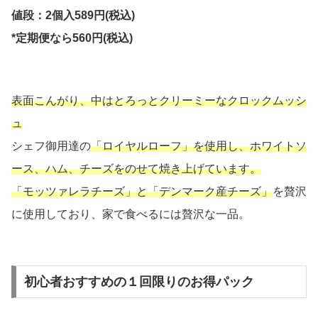
値段：2個入589円(税込)
*定期便なら560円(税込)
表面こんがり、中はとろっとクリーミーなクロックムッシ
ュ
シェフ御用達の
「ロイヤルローフ」を使用し、ホワイトソ
ース、ハム、チーズをのせて焼き上げています。
「モッツァレラチーズ」と「デンマーク産チーズ」
を贅沢
に使用しており、家で食べるには贅沢な一品。
初心者おすすめの１回限りのお得パック