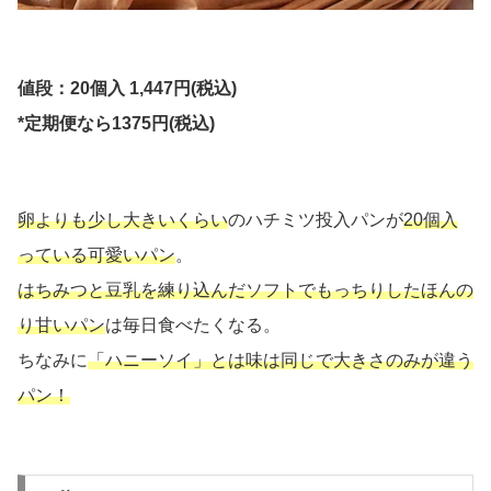
値段：20個入 1,447円(税込)
*定期便なら1375円(税込)
卵よりも少し大きいくらい
のハチミツ投入パンが
20個入
っている可愛いパン
。
はちみつと豆乳を練り込んだソフトでもっちりしたほんの
り甘いパン
は毎日食べたくなる。
ちなみに
「ハニーソイ」とは味は同じで大きさのみが違う
パン！