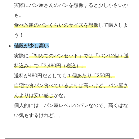
実際にパン屋さんのパンを想像すると少し小さいか
も。
食べ放題のパンくらいのサイズを想像
して購入しよ
う！
値段が少し高い
実際に
「初めてのパンセット」では「パン12個＋送
料込み」で「3,480円（税込）」
送料が480円だとしても
１個あたり「250円」
自宅で食パン食べているよりは高いけど、パン屋さ
んよりは安い感じ
かな。
個人的には、パン屋レベルのパンなので、高くはな
い気もするけれど、、