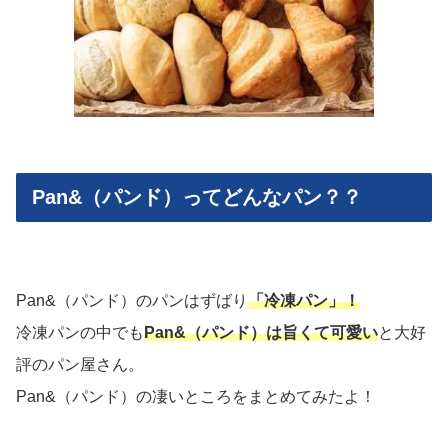
Pan&（パンド）ってどんなパン？？
Pan&（パンド）のパンはずばり
「冷凍パン」！
冷凍パンの中でも
Pan&（パンド）は旨くて可愛い
と大好
評のパン屋さん。
Pan&（パンド）の凄いところをまとめてみたよ！