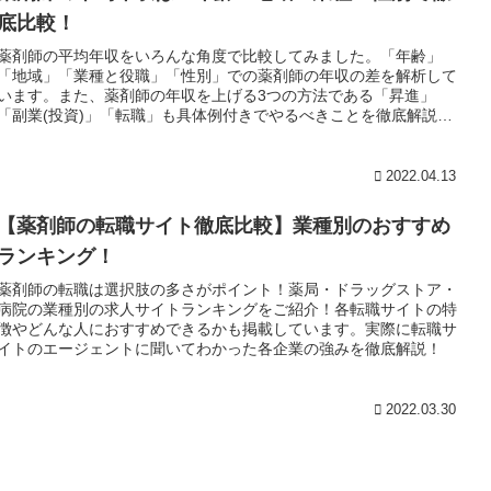
底比較！
薬剤師の平均年収をいろんな角度で比較してみました。「年齢」
「地域」「業種と役職」「性別」での薬剤師の年収の差を解析して
います。また、薬剤師の年収を上げる3つの方法である「昇進」
「副業(投資)」「転職」も具体例付きでやるべきことを徹底解説し
ています！
2022.04.13
【薬剤師の転職サイト徹底比較】業種別のおすすめ
ランキング！
薬剤師の転職は選択肢の多さがポイント！薬局・ドラッグストア・
病院の業種別の求人サイトランキングをご紹介！各転職サイトの特
徴やどんな人におすすめできるかも掲載しています。実際に転職サ
イトのエージェントに聞いてわかった各企業の強みを徹底解説！
2022.03.30