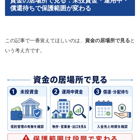
資金の居場所で見る：未投資金・運用中・
償還待ちで保護範囲が変わる
この記事で一番覚えてほしいのは、
資金の居場所で見る
と
いう考え方です。