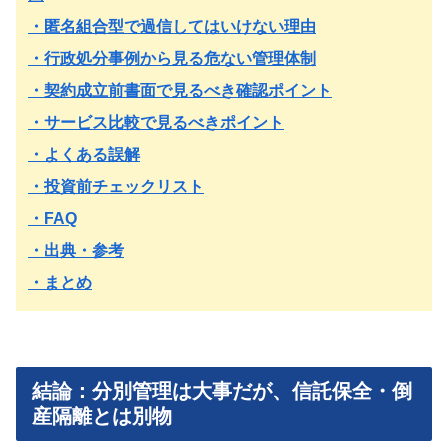
・匿名組合型で過信してはいけない理由
・行政処分事例から見る危ない管理体制
・契約成立前書面で見るべき確認ポイント
・サービス比較で見るべきポイント
・よくある誤解
・投資前チェックリスト
・FAQ
・出典・参考
・まとめ
結論：分別管理は大事だが、信託保全・倒
産隔離とは別物