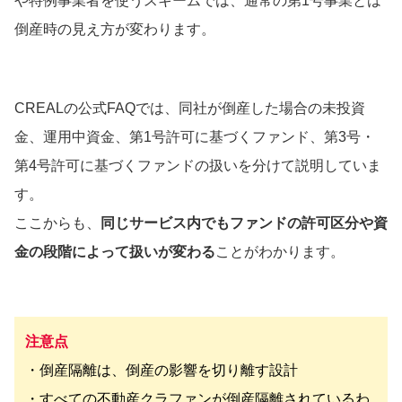
や特例事業者を使うスキームでは、通常の第1号事業とは
倒産時の見え方が変わります。
CREALの公式FAQでは、同社が倒産した場合の未投資
金、運用中資金、第1号許可に基づくファンド、第3号・
第4号許可に基づくファンドの扱いを分けて説明していま
す。
ここからも、
同じサービス内でもファンドの許可区分や資
金の段階によって扱いが変わる
ことがわかります。
注意点
・倒産隔離は、倒産の影響を切り離す設計
・すべての不動産クラファンが倒産隔離されているわ