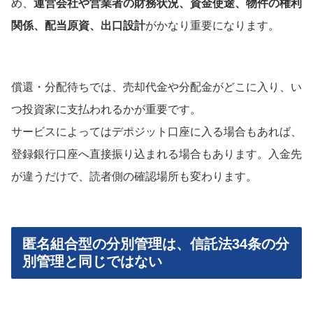
め、
運営会社や営業者の財務状況、資金使途、物件の権利
関係、配当原資、出口設計
がかなり重要になります。
償還・分配待ちでは、売却代金や分配金がどこに入り、い
つ投資家に支払われるかが重要です。
サービスによってはデポジット口座に入る場合もあれば、
登録銀行口座へ直接振り込まれる場合もあります。入金先
が違うだけで、読者側の確認場所も変わります。
匿名組合型の分別管理は、信託法34条の分
別管理と同じではない