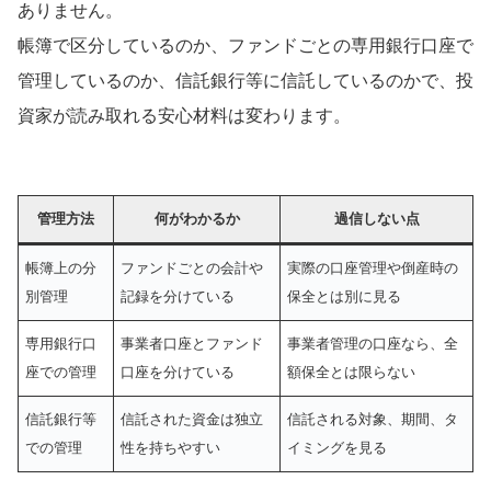
ありません。
帳簿で区分しているのか、ファンドごとの専用銀行口座で
管理しているのか、信託銀行等に信託しているのかで、投
資家が読み取れる安心材料は変わります。
管理方法
何がわかるか
過信しない点
帳簿上の分
ファンドごとの会計や
実際の口座管理や倒産時の
別管理
記録を分けている
保全とは別に見る
専用銀行口
事業者口座とファンド
事業者管理の口座なら、全
座での管理
口座を分けている
額保全とは限らない
信託銀行等
信託された資金は独立
信託される対象、期間、タ
での管理
性を持ちやすい
イミングを見る