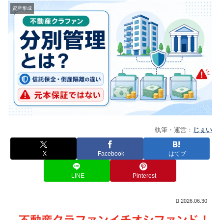
資産形成
執筆・運営：
じぇい
X
Facebook
はてブ
LINE
Pinterest
2026.06.30