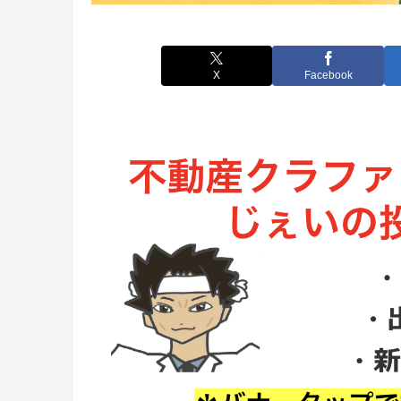
X
Facebook