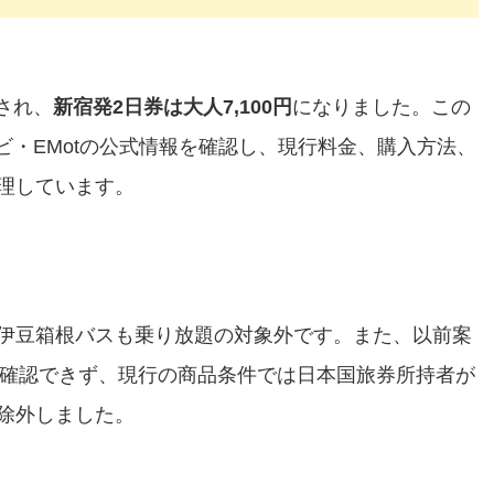
げされ、
新宿発2日券は大人7,100円
になりました。この
ナビ・EMotの公式情報を確認し、現行料金、購入方法、
理しています。
伊豆箱根バスも乗り放題の対象外です。また、以前案
は現在確認できず、現行の商品条件では日本国旅券所持者が
除外しました。