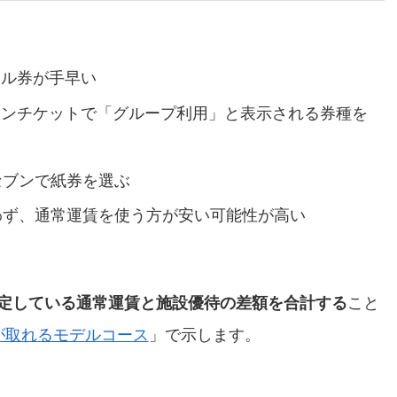
タル券が手早い
ラインチケットで「グループ利用」と表示される券種を
セブンで紙券を選ぶ
わず、通常運賃を使う方が安い可能性が高い
定している通常運賃と施設優待の差額を合計する
こと
が取れるモデルコース
」で示します。