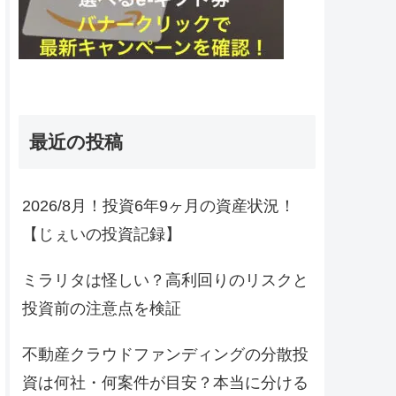
最近の投稿
2026/8月！投資6年9ヶ月の資産状況！
【じぇいの投資記録】
ミラリタは怪しい？高利回りのリスクと
投資前の注意点を検証
不動産クラウドファンディングの分散投
資は何社・何案件が目安？本当に分ける