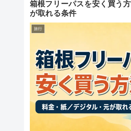
箱根フリーパスを安く買う方法
が取れる条件
旅行