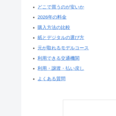
どこで買うのが安いか
2026年の料金
購入方法の比較
紙とデジタルの選び方
元が取れるモデルコース
利用できる交通機関
利用・譲渡・払い戻し
よくある質問