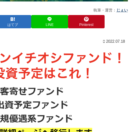
執筆・運営：
じぇい
はてブ
LINE
Pinterest
2022.07.18