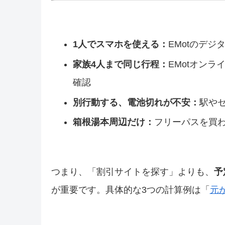
1人でスマホを使える：
EMotのデジ
家族4人まで同じ行程：
EMotオン
確認
別行動する、電池切れが不安：
駅や
箱根湯本周辺だけ：
フリーパスを買
つまり、「割引サイトを探す」よりも、
予
が重要です。具体的な3つの計算例は「
元