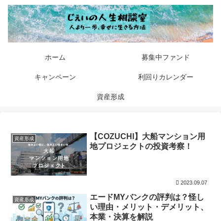
ホーム
募集中ファンド
キャンペーン
利回りカレンダー
資産形成
【COZUCHI】大船マンション用
資産形成
地プロジェクトの投資考察！
2023.09.07
エードMYバンクの評判は？怪し
資産形成
い理由・メリット・デメリット、
本業・決算を解説