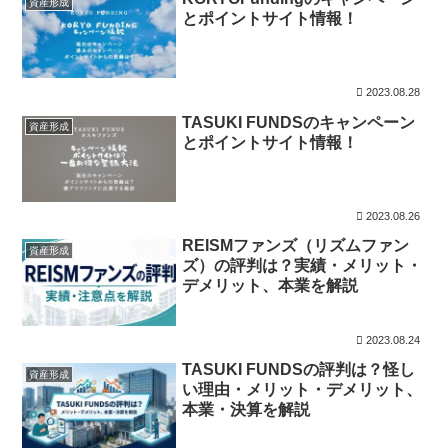
資産形成
とポイントサイト情報！
2023.08.28
TASUKI FUNDSのキャンペーン
資産形成
とポイントサイト情報！
2023.08.26
REISMファンズ（リズムファン
資産形成
ズ）の評判は？実績・メリット・
デメリット、本業を解説
2023.08.24
TASUKI FUNDSの評判は？怪し
資産形成
い理由・メリット・デメリット、
本業・決算を解説