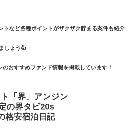
イントなど各種ポイントがザクザク貯まる案件も紹介
しょう👍
ンのおすすめファンド情報を掲載しています！
ート「界」アンジン
定の界タビ20s
の格安宿泊日記