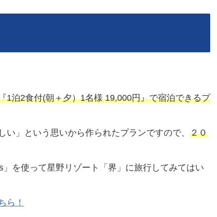
泊2食付(朝＋夕）1名様 19,000円』で宿泊できるプ
しい」という思いから作られたプランですので、
２０
0s」を使って星野リゾート「界」に旅行してみてはい
こちら！