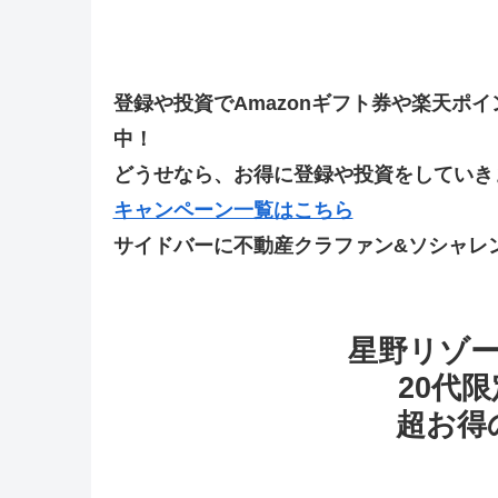
登録や投資でAmazonギフト券や楽天ポ
中！
どうせなら、お得に登録や投資をしていきま
キャンペーン一覧はこちら
サイドバーに不動産クラファン&ソシャレ
星野リゾ
20代限
超お得