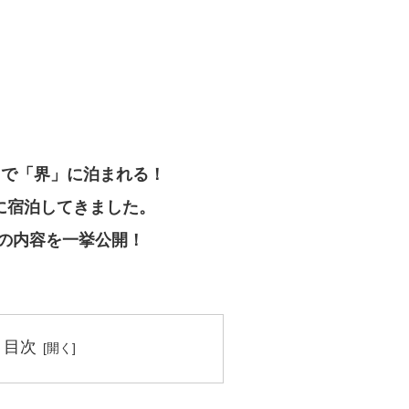
0円で「界」に泊まれる！
に宿泊してきました。
の内容を一挙公開！
目次