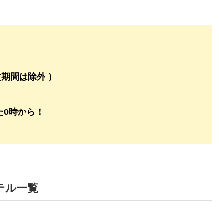
期間は除外 ）
。
た0時から！
。
テル一覧