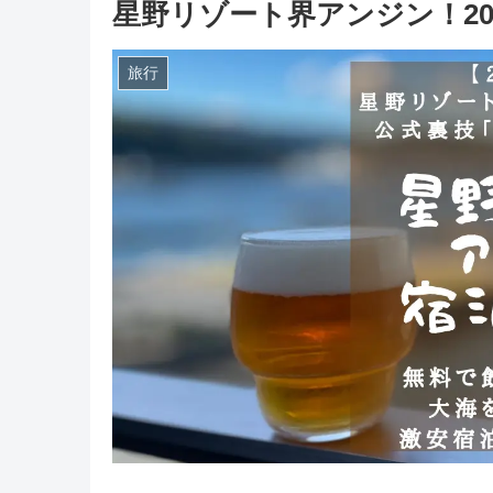
星野リゾート界アンジン！20
旅行