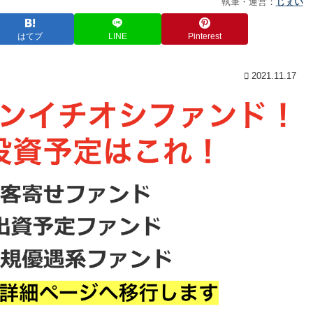
執筆・運営：
じぇい
はてブ
LINE
Pinterest
2021.11.17