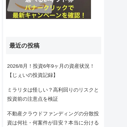
最近の投稿
2026/8月！投資6年9ヶ月の資産状況！
【じぇいの投資記録】
ミラリタは怪しい？高利回りのリスクと
投資前の注意点を検証
不動産クラウドファンディングの分散投
資は何社・何案件が目安？本当に分ける