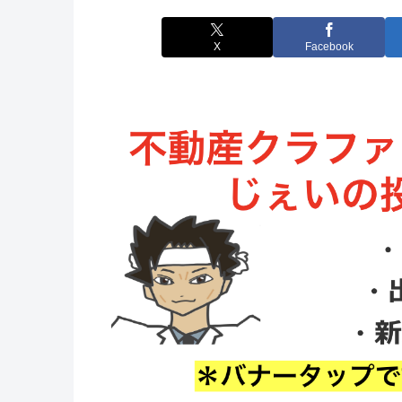
X
Facebook