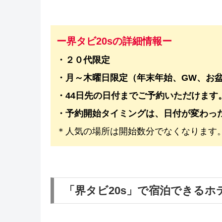
ー界タビ20sの詳細情報ー
・２０代限定
・月～木曜日限定（年末年始、GW、お盆
・44日先の日付までご予約いただけます
・予約開始タイミングは、日付が変わっ
＊人気の場所は開始数分でなくなります
「界タビ20s」で宿泊できるホ