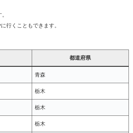
す。
Pに行くこともできます。
都道府県
青森
栃木
栃木
栃木