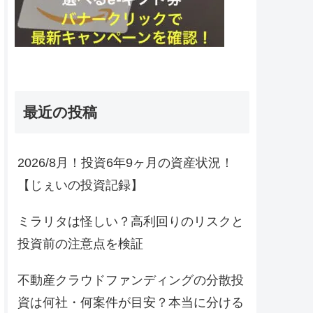
最近の投稿
2026/8月！投資6年9ヶ月の資産状況！
【じぇいの投資記録】
ミラリタは怪しい？高利回りのリスクと
投資前の注意点を検証
不動産クラウドファンディングの分散投
資は何社・何案件が目安？本当に分ける