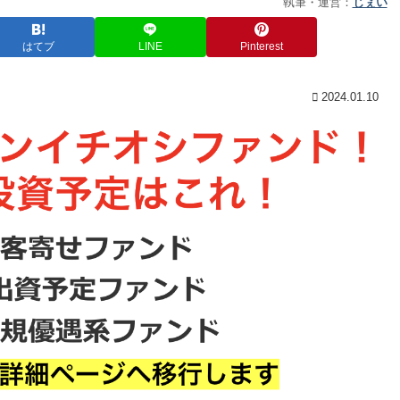
執筆・運営：
じぇい
はてブ
LINE
Pinterest
2024.01.10