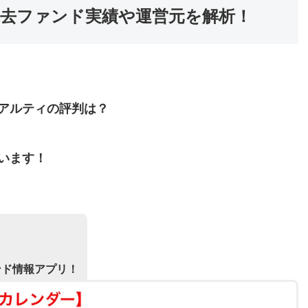
去ファンド実績や運営元を解析！
アルティの評判は？
います！
ンド情報アプリ！