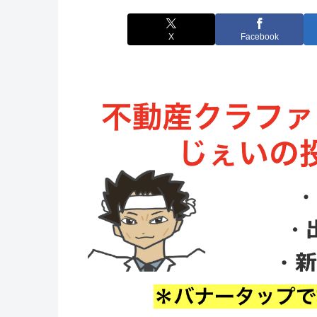
X
Facebook