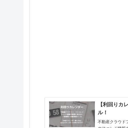
【利回りカ
ル！
不動産クラウド