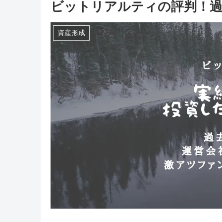
ビットリアルティの評判！過
資産形成