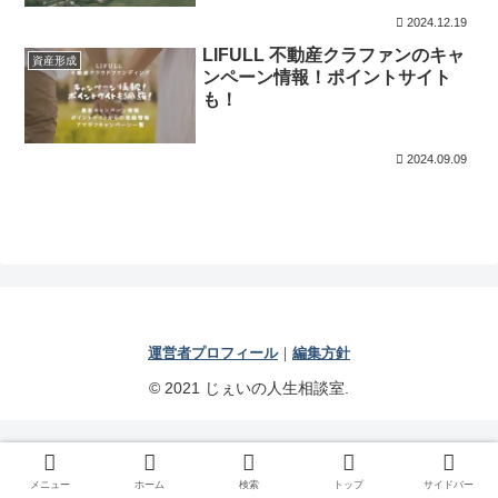
2024.12.19
LIFULL 不動産クラファンのキャ
資産形成
ンペーン情報！ポイントサイト
も！
2024.09.09
運営者プロフィール
｜
編集方針
© 2021 じぇいの人生相談室.
メニュー
ホーム
検索
トップ
サイドバー