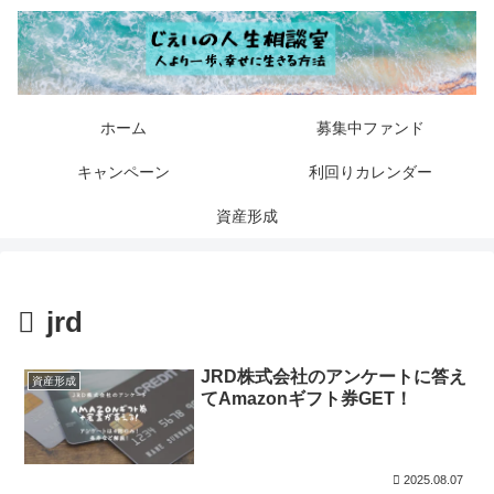
ホーム
募集中ファンド
キャンペーン
利回りカレンダー
資産形成
jrd
JRD株式会社のアンケートに答え
資産形成
てAmazonギフト券GET！
2025.08.07