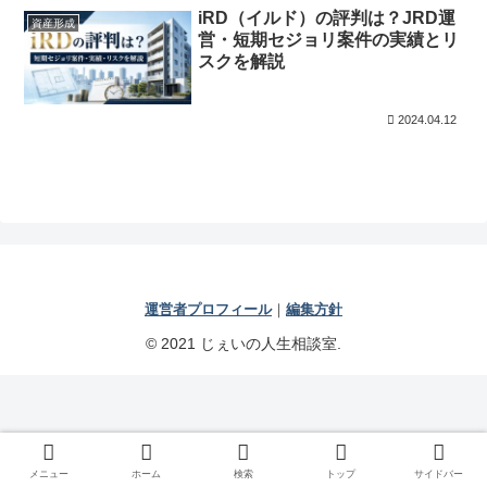
iRD（イルド）の評判は？JRD運
資産形成
営・短期セジョリ案件の実績とリ
スクを解説
2024.04.12
運営者プロフィール
｜
編集方針
© 2021 じぇいの人生相談室.
メニュー
ホーム
検索
トップ
サイドバー