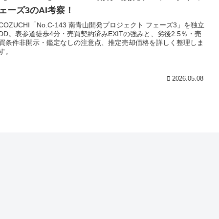
ェーズ3のAI考察！
COZUCHI「No.C-143 南青山開発プロジェクト フェーズ3」を独立
DD。表参道徒歩4分・売買契約済みEXITの強みと、劣後2.5％・売
買条件非開示・鑑定なしの注意点、推定売却価格を詳しく整理しま
す。
2026.05.08