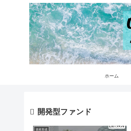
ホーム
開発型ファンド
資産形成