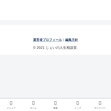
運営者プロフィール
｜
編集方針
© 2021 じぇいの人生相談室.
メニュー
ホーム
検索
トップ
サイドバー