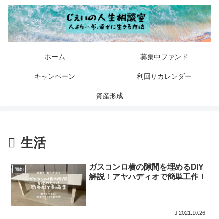
ホーム
募集中ファンド
キャンペーン
利回りカレンダー
資産形成
生活
ガスコンロ横の隙間を埋めるDIY
節約
解説！アヤハディオで簡単工作！
2021.10.26