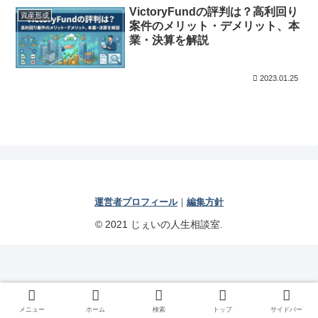
VictoryFundの評判は？高利回り
資産形成
案件のメリット・デメリット、本
業・決算を解説
2023.01.25
運営者プロフィール
｜
編集方針
© 2021 じぇいの人生相談室.
メニュー
ホーム
検索
トップ
サイドバー