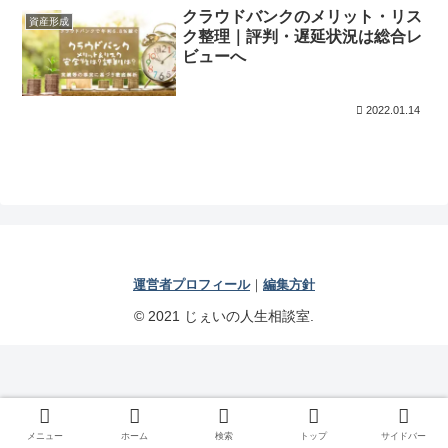
クラウドバンクのメリット・リス
資産形成
ク整理｜評判・遅延状況は総合レ
ビューへ
2022.01.14
運営者プロフィール
｜
編集方針
© 2021 じぇいの人生相談室.
メニュー
ホーム
検索
トップ
サイドバー