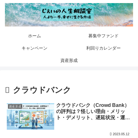
ホーム
募集中ファンド
キャンペーン
利回りカレンダー
資産形成
クラウドバンク
クラウドバンク（Crowd Bank）
資産形成
の評判は？怪しい理由・メリッ
ト・デメリット、遅延状況・運営
体制を解説
2023.05.12