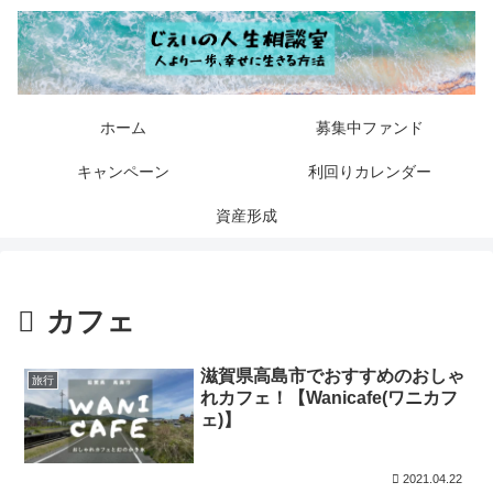
ホーム
募集中ファンド
キャンペーン
利回りカレンダー
資産形成
カフェ
滋賀県高島市でおすすめのおしゃ
旅行
れカフェ！【Wanicafe(ワニカフ
ェ)】
2021.04.22