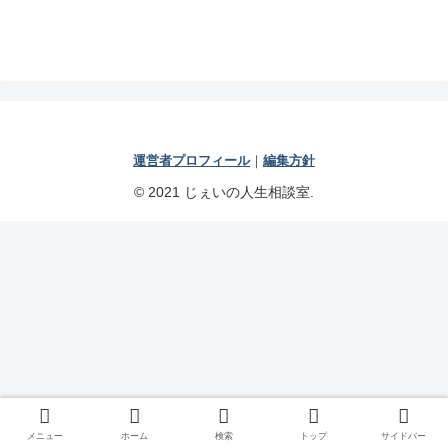
運営者プロフィール
｜
編集方針
© 2021 じぇいの人生相談室.
メニュー
ホーム
検索
トップ
サイドバー