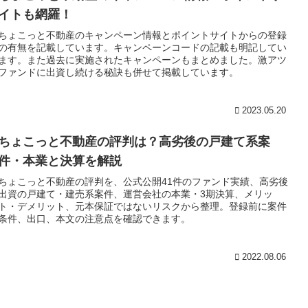
イトも網羅！
ちょこっと不動産のキャンペーン情報とポイントサイトからの登録
の有無を記載しています。キャンペーンコードの記載も明記してい
ます。また過去に実施されたキャンペーンもまとめました。激アツ
ファンドに出資し続ける秘訣も併せて掲載しています。
2023.05.20
ちょこっと不動産の評判は？高劣後の戸建て系案
件・本業と決算を解説
ちょこっと不動産の評判を、公式公開41件のファンド実績、高劣後
出資の戸建て・建売系案件、運営会社の本業・3期決算、メリッ
ト・デメリット、元本保証ではないリスクから整理。登録前に案件
条件、出口、本文の注意点を確認できます。
2022.08.06