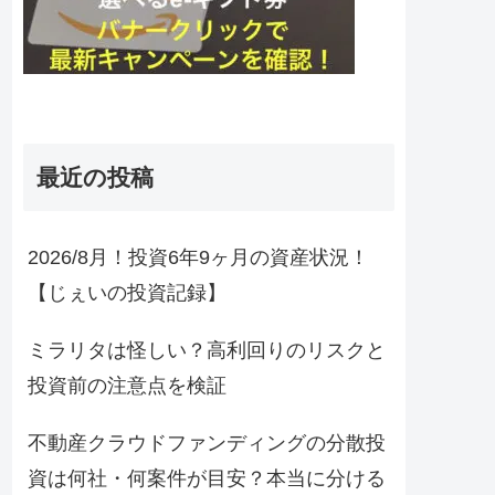
最近の投稿
2026/8月！投資6年9ヶ月の資産状況！
【じぇいの投資記録】
ミラリタは怪しい？高利回りのリスクと
投資前の注意点を検証
不動産クラウドファンディングの分散投
資は何社・何案件が目安？本当に分ける