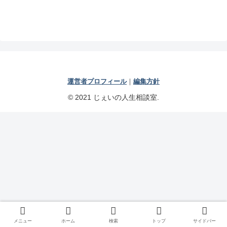
運営者プロフィール
｜
編集方針
© 2021 じぇいの人生相談室.
メニュー
ホーム
検索
トップ
サイドバー