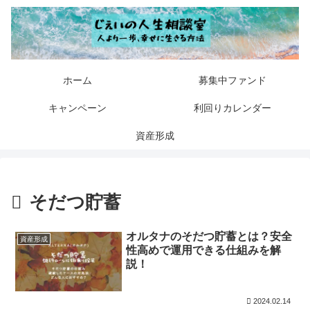
ホーム
募集中ファンド
キャンペーン
利回りカレンダー
資産形成
そだつ貯蓄
オルタナのそだつ貯蓄とは？安全
資産形成
性高めで運用できる仕組みを解
説！
2024.02.14