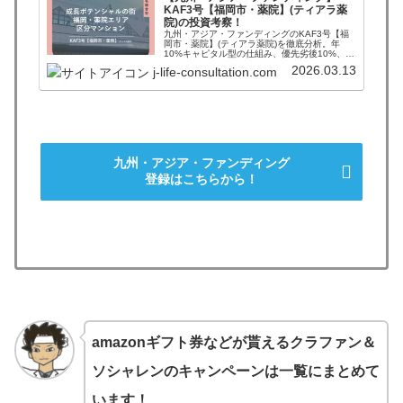
KAF3号【福岡市・薬院】(ティアラ薬
院)の投資考察！
九州・アジア・ファンディングのKAF3号【福
岡市・薬院】(ティアラ薬院)を徹底分析。年
10%キャピタル型の仕組み、優先劣後10%、事
業者買取の注意点、同マンション事例から売却
2026.03.13
j-life-consultation.com
価格レンジを推定し投資判断材料を整理。
九州・アジア・ファンディング
登録はこちらから！
amazonギフト券などが貰えるクラファン＆
ソシャレンのキャンペーンは一覧にまとめて
います！