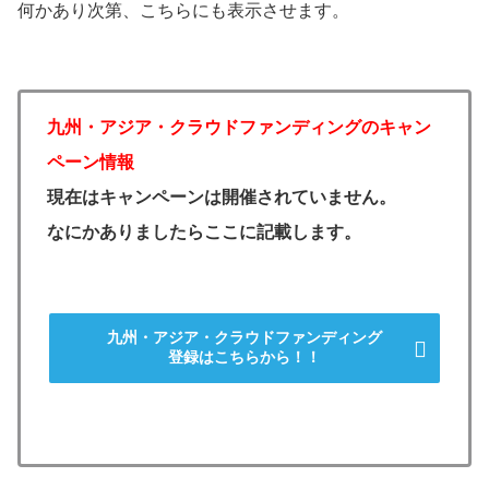
何かあり次第、こちらにも表示させます。
九州・アジア・クラウドファンディングのキャン
ペーン情報
現在はキャンペーンは開催されていません。
なにかありましたらここに記載します。
九州・アジア・クラウドファンディング
登録はこちらから！！