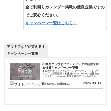
全て利回りカレンダー掲載の優良企業ですの
でご安心ください。
キャンペーン一覧はこちら！
アマギフなどが貰える！
キャンペーン一覧表！
不動産クラウドファンディングの新規登録
＆投資キャンペーン一覧表
不動産クラウドファンディングやソーシャルレンデ
ィングの新規登録＆初投資のキャンペーン情報をま
とめました！amazonギフト券やデジタルギフトを
貰いながら入会することができます。また高利回り
案件に簡単に投資できるファンド情報自動更新ツー
2026.08.03
j-life-consultation.com
ルも紹介しています。