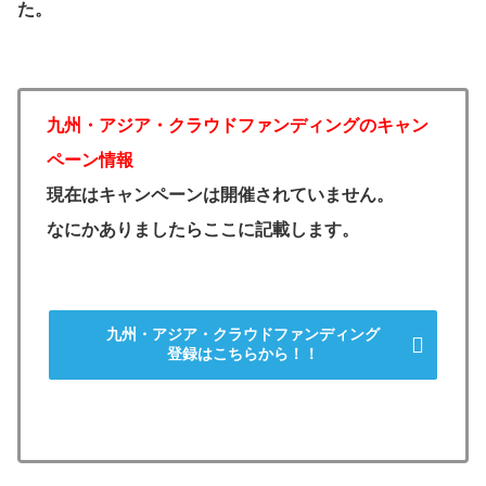
た。
九州・アジア・クラウドファンディングのキャン
ペーン情報
現在はキャンペーンは開催されていません。
なにかありましたらここに記載します。
九州・アジア・クラウドファンディング
登録はこちらから！！