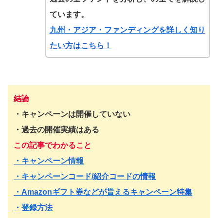
ています。
九州・アジア・ファンディングを詳しく知り
たい方はこちら！
結論
・キャンペーンは開催していない
・過去の開催実績はある
この記事でわかること
・キャンペーン情報
・キャンペーンコード/紹介コードの情報
・Amazonギフト券などが貰えるキャンペーン特集
・登録方法