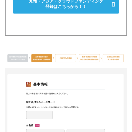
九州・アジア・クラウドファンディング
登録はこちらから！！