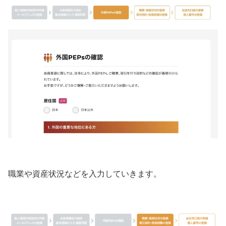
職業や資産状況などを入力していきます。