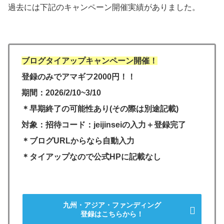
過去には下記のキャンペーン開催実績がありました。
ブログタイアップキャンペーン開催！
登録のみでアマギフ2000円！！
期間：2026/2/10~3/10
＊早期終了の可能性あり(その際は別途記載)
対象：招待コード：jeijinseiの入力＋登録完了
＊ブログURLからなら自動入力
＊タイアップなので公式HPに記載なし
九州・アジア・ファンディング
登録はこちらから！