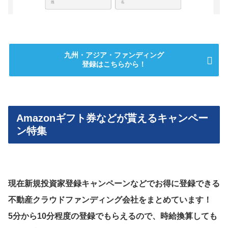
九州・アジア・ファンディング
登録はこちらから！
Amazonギフト券などが貰えるキャンペー
ン特集
現在新規投資家登録キャンペーンなどでお得に登録できる
不動産クラウドファンディング会社をまとめています！
5分から10分程度の登録でもらえるので、時給換算しても