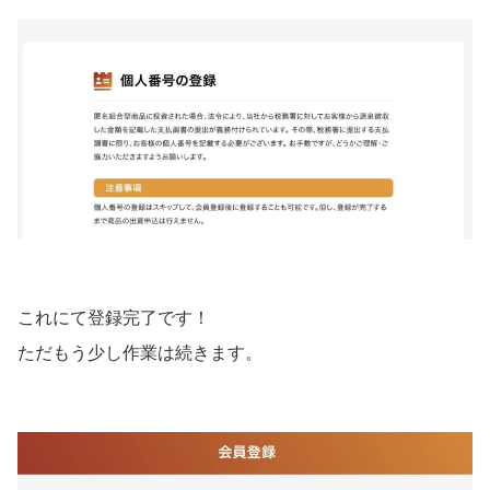
これにて登録完了です！
ただもう少し作業は続きます。