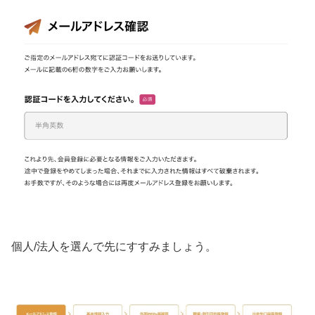
個人/法人を選んで先にすすみましょう。