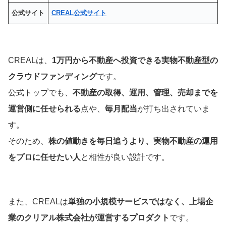
公式サイト
CREAL公式サイト
CREALは、
1万円から不動産へ投資できる実物不動産型の
クラウドファンディング
です。
公式トップでも、
不動産の取得、運用、管理、売却までを
運営側に任せられる
点や、
毎月配当
が打ち出されていま
す。
そのため、
株の値動きを毎日追うより、実物不動産の運用
をプロに任せたい人
と相性が良い設計です。
また、CREALは
単独の小規模サービスではなく、上場企
業のクリアル株式会社が運営するプロダクト
です。