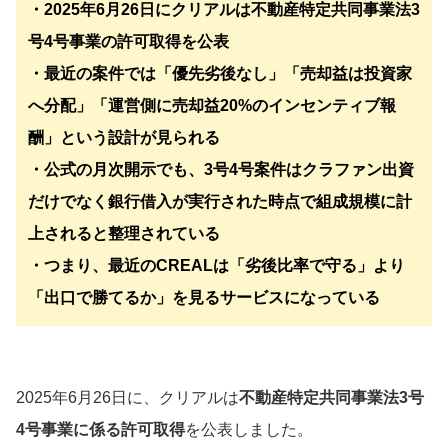
・2025年6月26日にクリアルは不動産特定共同事業法3
号4号事業の許可取得を公表
・最近の案件では「優先劣後なし」「売却益は投資家
へ分配」「運営側に売却益20%のインセンティブ報
酬」という設計が見られる
・公式の月次開示でも、3号4号案件はクラファン出資
だけでなく銀行借入が実行された時点で組成規模に計
上されると整理されている
・つまり、最近のCREALは「劣後比率で守る」より
「出口で勝てるか」を見るサービスになっている
2025年6月26日に、クリアルは
不動産特定共同事業法3号
4号事業に係る許可取得
を公表しました。