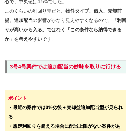
心
で、中央値は4.5%でした。
このくらいの利回り帯だと、
物件タイプ、借入、売却前
提、追加配当
の影響がかなり見えやすくなるので、
「利回
りが高いから入る」ではなく「この条件なら納得できる
か」を考えやすい
です。
3号4号案件では追加配当の妙味を取りに行ける
ポイント
・最近の案件では0%劣後 + 売却益追加配当型が見られ
る
・想定利回りを超える場合に配当上限がない案件があ