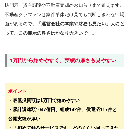
捗開示、資金調達や不動産売却のお知らせまで追えます。
不動産クラファンは案件単体だけ見ても判断しきれない場
面があるので、
「運営会社の本業や財務も見たい」人にと
って、この開示の厚さはかなり大きい
です。
1万円から始めやすく、実績の厚さも見やすい
ポイント
・最低投資額は1万円で始めやすい
・累計調達額1047億円、組成142件、償還済117件と
公開実績が厚い
・「初めて触るサービスでも、どのくらい回ってきた