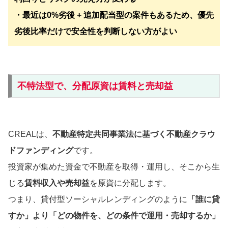
・最近は0%劣後 + 追加配当型の案件もあるため、優先
劣後比率だけで安全性を判断しない方がよい
不特法型で、分配原資は賃料と売却益
CREALは、
不動産特定共同事業法に基づく不動産クラウ
ドファンディング
です。
投資家が集めた資金で不動産を取得・運用し、そこから生
じる
賃料収入や売却益
を原資に分配します。
つまり、貸付型ソーシャルレンディングのように
「誰に貸
すか」より「どの物件を、どの条件で運用・売却するか」