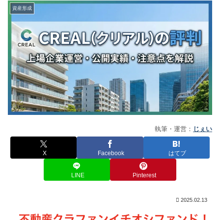
資産形成
執筆・運営：
じぇい
X
Facebook
はてブ
LINE
Pinterest
2025.02.13