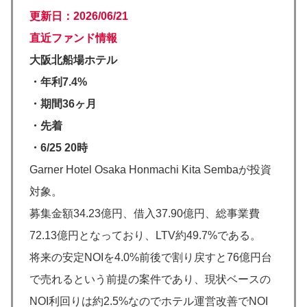
更新日：2026/06/21
直近ファンド情報
大阪北船場ホテル
・年利7.4%
・期間36ヶ月
・先着
・6/25 20時
Garner Hotel Osaka Honmachi Kita Sembaが投資
対象。
募集金額34.23億円、借入37.90億円、総事業費
72.13億円となっており、LTV約49.7%である。
将来の安定NOIを4.0%前後で割り戻すと76億円台
で売れるという前提の案件であり、現状ベースの
NOI利回りは約2.5%なのでホテル運営改善でNOI