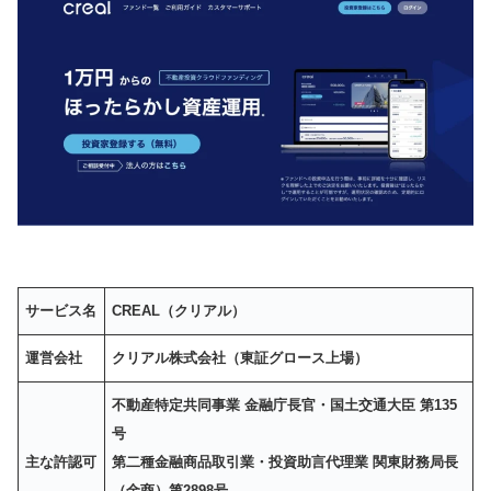
サービス名
CREAL（クリアル）
運営会社
クリアル株式会社（東証グロース上場）
不動産特定共同事業 金融庁長官・国土交通大臣 第135
号
主な許認可
第二種金融商品取引業・投資助言代理業 関東財務局長
（金商）第2898号