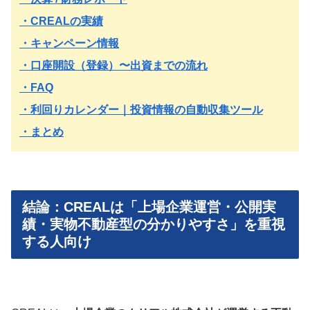
・CREALの実績
・キャンペーン情報
・口座開設（登録）〜出資までの流れ
・FAQ
・利回りカレンダー｜投資情報の自動収集ツール
・まとめ
結論：CREALは「上場企業運営・公開実
績・実物不動産型の分かりやすさ」を重視
する人向け