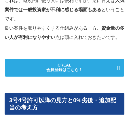
これは、継続的に使う人には便利ですが、逆に言えば
人気
案件では一般投資家が不利に感じる場面もある
ということ
です。
良い案件を取りやすくする仕組みがある一方、
資金量の多
い人が有利になりやすい
点は頭に入れておきたいです。
CREAL
会員登録はこちら！
3号4号許可以降の見方と0%劣後・追加配
当の考え方