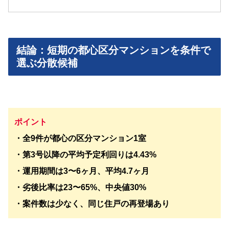
結論：短期の都心区分マンションを条件で
選ぶ分散候補
ポイント
・全9件が都心の区分マンション1室
・第3号以降の平均予定利回りは4.43%
・運用期間は3〜6ヶ月、平均4.7ヶ月
・劣後比率は23〜65%、中央値30%
・案件数は少なく、同じ住戸の再登場あり