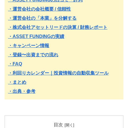
・運営会社の会社概要 / 信頼性
・運営会社の「本業」を分解する
・株式会社アセットリードの決算 / 財務レポート
・ASSET FUNDINGの実績
・キャンペーン情報
・登録〜出資までの流れ
・FAQ
・利回りカレンダー｜投資情報の自動収集ツール
・まとめ
・出典・参考
目次