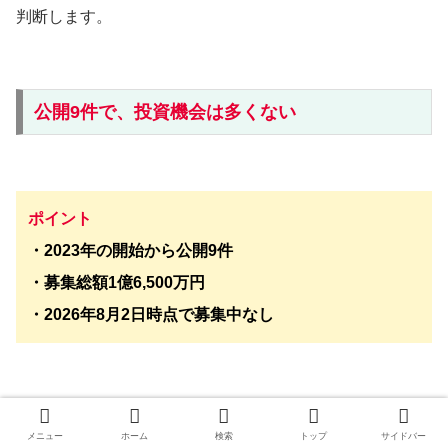
判断します。
公開9件で、投資機会は多くない
ポイント
・2023年の開始から公開9件
・募集総額1億6,500万円
・2026年8月2日時点で募集中なし
ASSET FUNDINGは常時募集型ではありません。
メニュー
ホーム
検索
トップ
サイドバー
公開9件はすべて成立していますが、案件が出なければ投