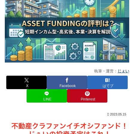
執筆・運営：
じぇい
X
Facebook
はてブ
LINE
Pinterest
2023.05.15