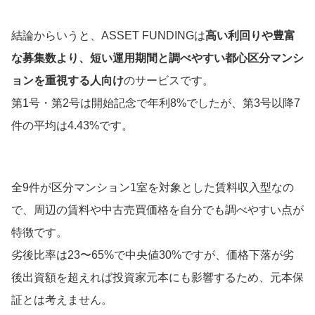
結論からいうと、ASSET FUNDINGは
高い利回りや豊富
な募集数より、短い運用期間と調べやすい都心区分マンシ
ョンを重視する人向け
のサービスです。
第1号・第2号は開始記念で年利8%でしたが、第3号以降7
件の平均は4.43%です。
全9件が区分マンション1室を対象とした賃料収入型なの
で、周辺の賃料や中古売買価格を自分でも調べやすい点が
特徴です。
劣後比率は23〜65%で中央値30%ですが、価格下落が劣
後出資額を超えれば投資家元本にも影響するため、元本保
証とは考えません。