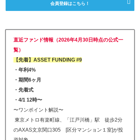
会員登録はこちら！
直近ファンド情報（2026年4月30日時点の公式一
覧）
【先着】ASSET FUNDING #9
・年利4%
・期間6ヶ月
・先着式
・4/1 12時〜
〜ワンポイント解説〜
東京メトロ有楽町線、「江戸川橋」駅 徒歩2分
のAXAS文京関口305 [区分マンション１室]が投
資対象。