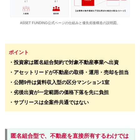
ASSET FUNDING公式ページの仕組みと優先劣後構造の説明図。
ポイント
・投資家は匿名組合契約で対象不動産事業へ出資
・アセットリードが不動産の取得・運用・売却を担当
・公開9件は賃料収入型の区分マンション1室
・劣後出資が一定範囲の価格下落を先に負担
・サブリースは全案件共通ではない
匿名組合型で、不動産を直接所有するわけでは