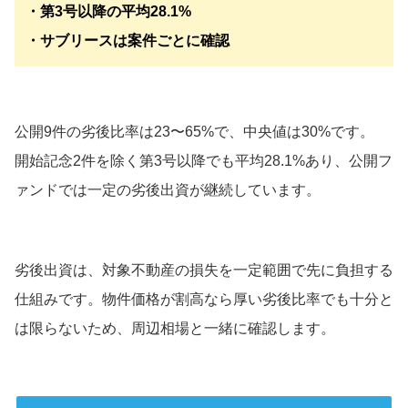
・第3号以降の平均28.1%
・サブリースは案件ごとに確認
公開9件の劣後比率は23〜65%で、中央値は30%です。
開始記念2件を除く第3号以降でも平均28.1%あり、公開フ
ァンドでは一定の劣後出資が継続しています。
劣後出資は、対象不動産の損失を一定範囲で先に負担する
仕組みです。物件価格が割高なら厚い劣後比率でも十分と
は限らないため、周辺相場と一緒に確認します。