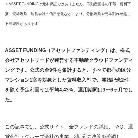
※ASSET FUNDINGは元本保証ではありません。不動産価格の下落、賃料下
落、売却遅延、運営会社の信用悪化などにより、分配遅延や元本割れが起こ
る可能性があります。
ASSET FUNDING（アセットファンディング）は、株式
会社アセットリードが運営する不動産クラウドファンディ
ングです。公式の全9件を集計すると、すべて都心の区分
マンション1室を対象とした賃料収入型で、開始記念2件
を除く予定利回りは平均4.43%、運用期間は3〜6ヶ月でし
た。
この記事では、公式サイト、全ファンドの詳細、FAQ、運
営会社・グループ会社の事業、3期分の決算を確認し、