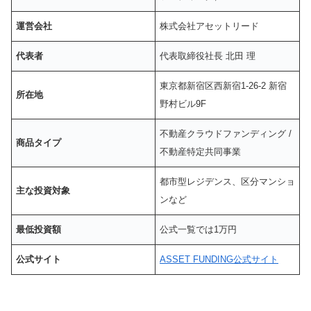
運営会社
株式会社アセットリード
代表者
代表取締役社長 北田 理
東京都新宿区西新宿1-26-2 新宿
所在地
野村ビル9F
不動産クラウドファンディング /
商品タイプ
不動産特定共同事業
都市型レジデンス、区分マンショ
主な投資対象
ンなど
最低投資額
公式一覧では1万円
公式サイト
ASSET FUNDING公式サイト