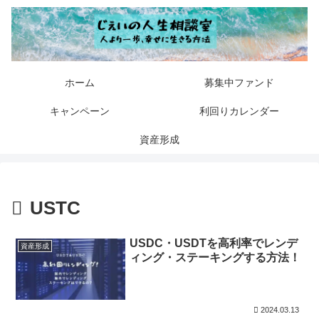
ホーム
募集中ファンド
キャンペーン
利回りカレンダー
資産形成
USTC
USDC・USDTを高利率でレンデ
資産形成
ィング・ステーキングする方法！
2024.03.13