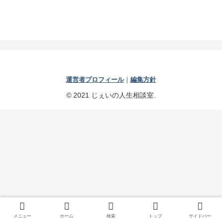
運営者プロフィール
｜
編集方針
© 2021 じぇいの人生相談室.
メニュー
ホーム
検索
トップ
サイドバー