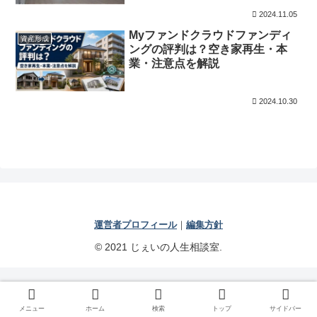
2024.11.05
Myファンドクラウドファンディ
資産形成
ングの評判は？空き家再生・本
業・注意点を解説
2024.10.30
運営者プロフィール
｜
編集方針
© 2021 じぇいの人生相談室.
メニュー
ホーム
検索
トップ
サイドバー