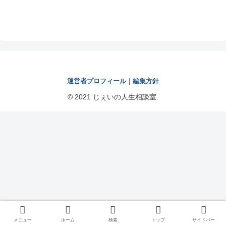
運営者プロフィール
｜
編集方針
© 2021 じぇいの人生相談室.
メニュー
ホーム
検索
トップ
サイドバー