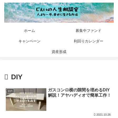
ホーム
募集中ファンド
キャンペーン
利回りカレンダー
資産形成
DIY
ガスコンロ横の隙間を埋めるDIY
節約
解説！アヤハディオで簡単工作！
2021.10.26