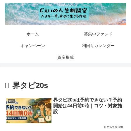
ホーム
募集中ファンド
キャンペーン
利回りカレンダー
資産形成
界タビ20s
界タビ20sは予約できない？予約
旅行
開始は44日前0時｜コツ・対象施
設
2022.03.08