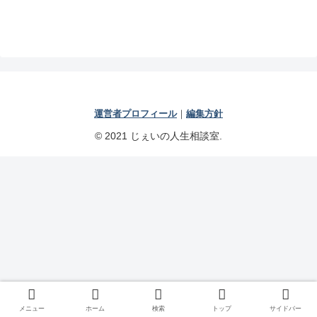
運営者プロフィール
｜
編集方針
© 2021 じぇいの人生相談室.
メニュー
ホーム
検索
トップ
サイドバー