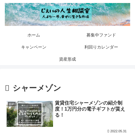
ホーム
募集中ファンド
キャンペーン
利回りカレンダー
資産形成
シャーメゾン
賃貸住宅シャーメゾンの紹介制
節約
度！1万円分の電子ギフトが貰え
る！
2022.05.31