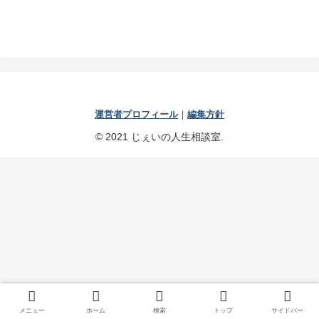
運営者プロフィール
｜
編集方針
© 2021 じぇいの人生相談室.
メニュー
ホーム
検索
トップ
サイドバー