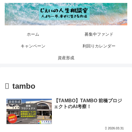
ホーム
募集中ファンド
キャンペーン
利回りカレンダー
資産形成
tambo
【TAMBO】TAMBO 前橋プロジ
資産形成
ェクトのAI考察！
2026.03.31