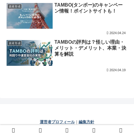
TAMBO(タンボー)のキャンペー
資産形成
ン情報！ポイントサイトも！
2024.04.24
TAMBOの評判は？怪しい理由・
資産形成
メリット・デメリット、本業・決
算を解説
2024.04.19
運営者プロフィール
｜
編集方針
© 2021 じぇいの人生相談室.