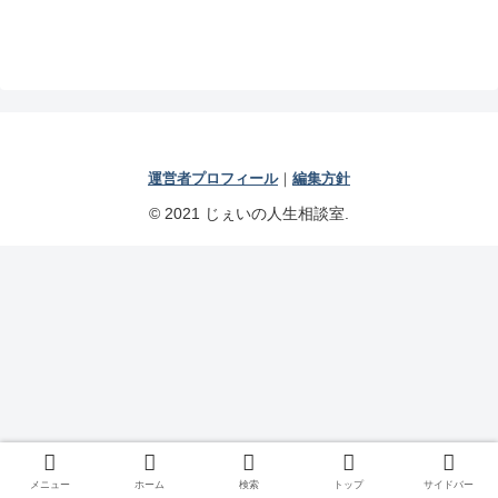
運営者プロフィール
｜
編集方針
© 2021 じぇいの人生相談室.
メニュー
ホーム
検索
トップ
サイドバー