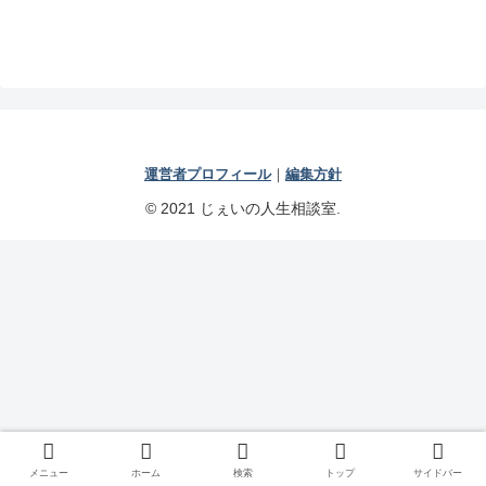
運営者プロフィール
｜
編集方針
© 2021 じぇいの人生相談室.
メニュー
ホーム
検索
トップ
サイドバー