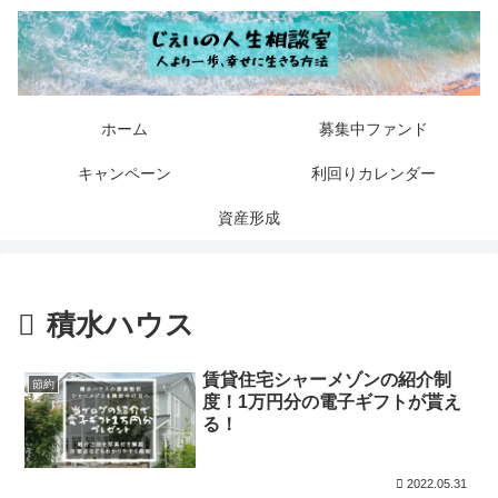
ホーム
募集中ファンド
キャンペーン
利回りカレンダー
資産形成
積水ハウス
賃貸住宅シャーメゾンの紹介制
節約
度！1万円分の電子ギフトが貰え
る！
2022.05.31