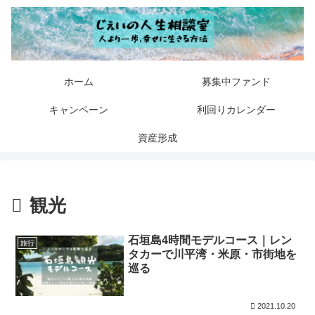
ホーム
募集中ファンド
キャンペーン
利回りカレンダー
資産形成
観光
石垣島4時間モデルコース｜レン
旅行
タカーで川平湾・米原・市街地を
巡る
2021.10.20