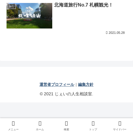
北海道旅行No.7 札幌観光！
旅行
2021.05.28
運営者プロフィール
｜
編集方針
© 2021 じぇいの人生相談室.
メニュー
ホーム
検索
トップ
サイドバー